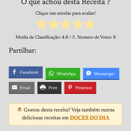
O que achou desta Receita ?
Clique nas estrelas para avaliar!
Media de Classificação:
4.8
/ 5. Numero de Votos:
8
Partilhar:
Facebook
WhatsApp
Messenger
Email
Print
Pinterest
Gostou desta receita? Veja também outras
deliciosas receitas em
DOCES DO DIA