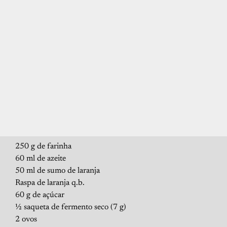
250 g de farinha
60 ml de azeite
50 ml de sumo de laranja
Raspa de laranja q.b.
60 g de açúcar
½ saqueta de fermento seco (7 g)
2 ovos