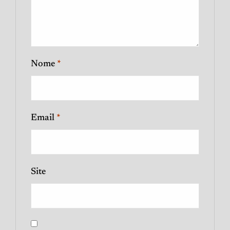
Nome
*
Email
*
Site