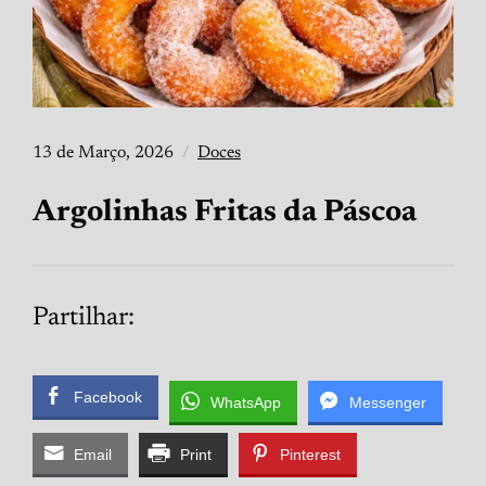
13 de Março, 2026
Doces
Argolinhas Fritas da Páscoa
Partilhar:
Facebook
WhatsApp
Messenger
Email
Print
Pinterest