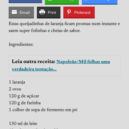
Email
Print
Pinterest
Estas queijadinhas de laranja ficam prontas num instante e
saem super fofinhas e cheias de sabor.
Ingredientes:
Leia outra receita:
Napoleão/Mil folhas uma
verdadeira tentação…
1 laranja
2 ovos
120 g de açúcar
120 g de farinha
1 colher de sopa de fermento em pó
150 ml de leite