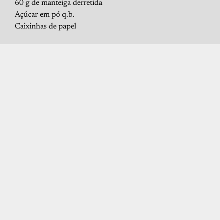
60 g de manteiga derretida
Açúcar em pó q.b.
Caixinhas de papel