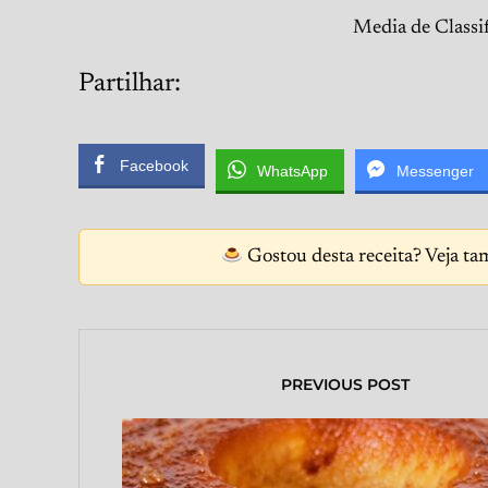
Media de Classi
Partilhar:
Facebook
WhatsApp
Messenger
Gostou desta receita? Veja ta
PREVIOUS POST