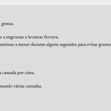
s gemas.
a engrossar e levantar fervura.
continue a mexer durante alguns segundos para evitar grumo
ma camada por cima.
ormando várias camadas.