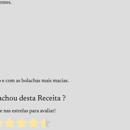
entes.
 e com as bolachas mais macias.
achou desta Receita ?
 nas estrelas para avaliar!