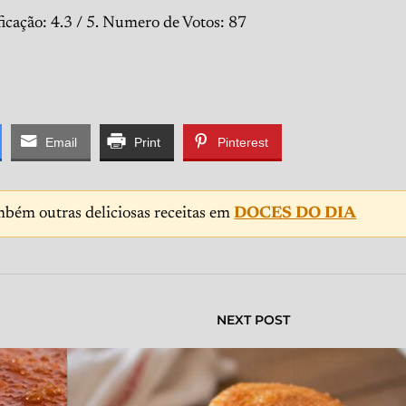
ficação:
4.3
/ 5. Numero de Votos:
87
Email
Print
Pinterest
mbém outras deliciosas receitas em
DOCES DO DIA
NEXT POST