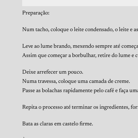
Preparação:
Num tacho, coloque o leite condensado, o leite e a
Leve ao lume brando, mexendo sempre até começar 
Assim que começar a borbulhar, retire do lume e 
Deixe arrefecer um pouco.
Numa travessa, coloque uma camada de creme.
Passe as bolachas rapidamente pelo café e faça u
Repita o processo até terminar os ingredientes, f
Bata as claras em castelo firme.