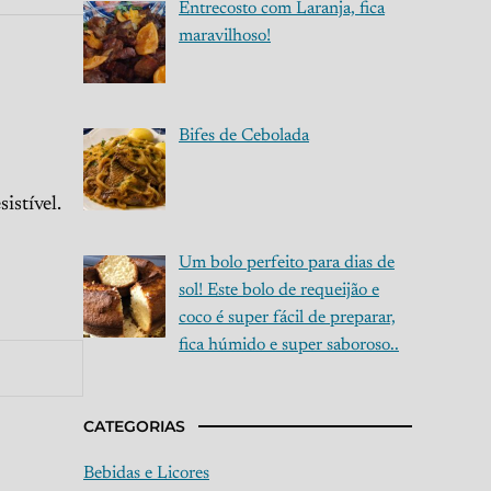
Entrecosto com Laranja, fica
maravilhoso!
Bifes de Cebolada
istível.
Um bolo perfeito para dias de
sol! Este bolo de requeijão e
coco é super fácil de preparar,
fica húmido e super saboroso..
CATEGORIAS
Bebidas e Licores