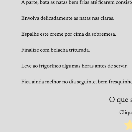
À parte, bata as natas bem frias até ficarem consist
Envolva delicadamente as natas nas claras.
Espalhe este creme por cima da sobremesa.
Finalize com bolacha triturada.
Leve ao frigorífico algumas horas antes de servir.
Fica ainda melhor no dia seguinte, bem fresquinho
O que 
Clique