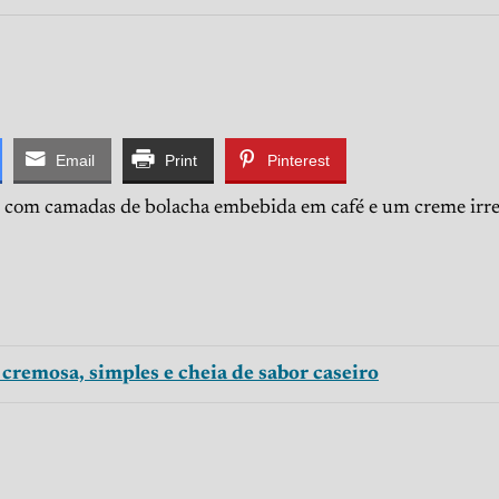
Email
Print
Pinterest
 com camadas de bolacha embebida em café e um creme irres
 cremosa, simples e cheia de sabor caseiro