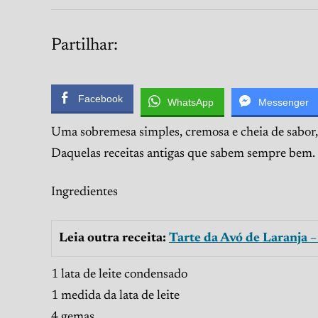
Partilhar:
Facebook
WhatsApp
Messenger
Uma sobremesa simples, cremosa e cheia de sabor,
Daquelas receitas antigas que sabem sempre bem.
Ingredientes
Leia outra receita:
Tarte da Avó de Laranja –
1 lata de leite condensado
1 medida da lata de leite
4 gemas