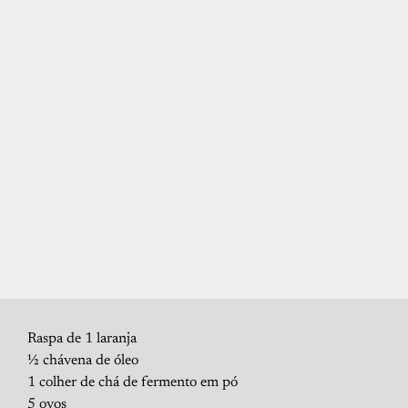
Raspa de 1 laranja
½ chávena de óleo
1 colher de chá de fermento em pó
5 ovos