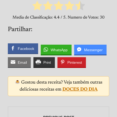
Media de Classificação:
4.4
/ 5. Numero de Votos:
30
Partilhar:
Facebook
WhatsApp
Messenger
Email
Print
Pinterest
Gostou desta receita? Veja também outras
deliciosas receitas em
DOCES DO DIA