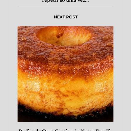
repetir só uma vez…
NEXT POST