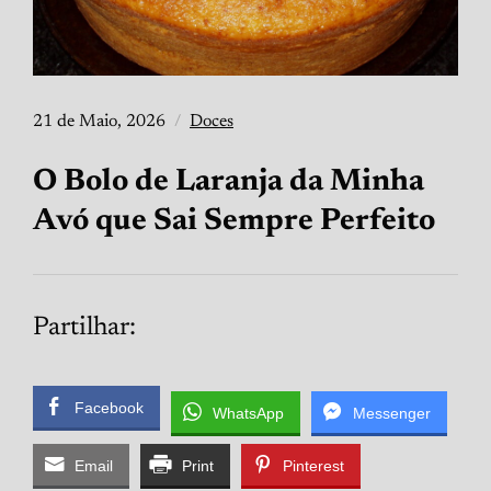
21 de Maio, 2026
Doces
O Bolo de Laranja da Minha
Avó que Sai Sempre Perfeito
Partilhar:
Facebook
WhatsApp
Messenger
Email
Print
Pinterest