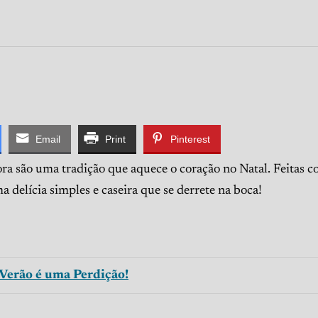
Email
Print
Pinterest
bora são uma tradição que aquece o coração no Natal. Feitas 
a delícia simples e caseira que se derrete na boca!
 Verão é uma Perdição!