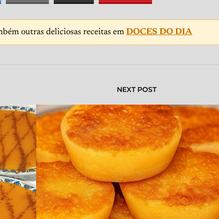
mbém outras deliciosas receitas em
DOCES DO DIA
NEXT POST