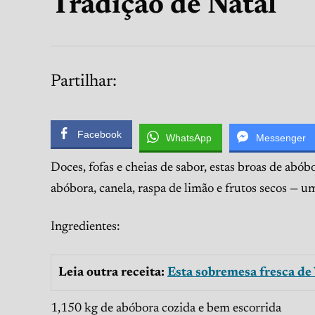
Tradição de Natal
Partilhar:
Facebook
WhatsApp
Messenger
Doces, fofas e cheias de sabor, estas broas de abó
abóbora, canela, raspa de limão e frutos secos — um
Ingredientes:
Leia outra receita:
Esta sobremesa fresca de
1,150 kg de abóbora cozida e bem escorrida