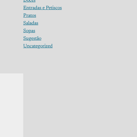
Doces
Entradas e Petiscos
Pratos
Saladas
Sopas
Sugestão
Uncategorized