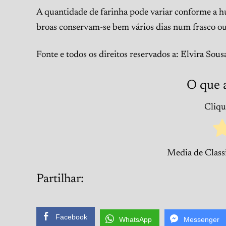
A quantidade de farinha pode variar conforme a hu
broas conservam-se bem vários dias num frasco ou 
Fonte e todos os direitos reservados a: Elvira Sous
O que 
Clique
Media de Class
Partilhar:
Facebook
WhatsApp
Messenger