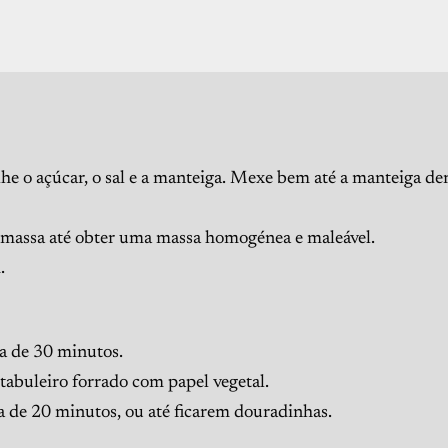
he o açúcar, o sal e a manteiga. Mexe bem até a manteiga de
. Amassa até obter uma massa homogénea e maleável.
.
a de 30 minutos.
abuleiro forrado com papel vegetal.
a de 20 minutos, ou até ficarem douradinhas.