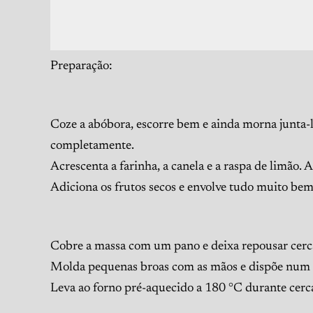
Preparação:
Coze a abóbora, escorre bem e ainda morna junta-l
completamente.
Acrescenta a farinha, a canela e a raspa de limão
Adiciona os frutos secos e envolve tudo muito bem
Cobre a massa com um pano e deixa repousar cerc
Molda pequenas broas com as mãos e dispõe num t
Leva ao forno pré-aquecido a 180 °C durante cerc