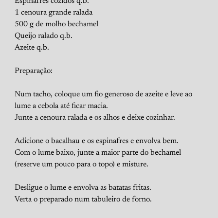
Espinafres cozidos q.b.
1 cenoura grande ralada
500 g de molho bechamel
Queijo ralado q.b.
Azeite q.b.
Preparação:
Num tacho, coloque um fio generoso de azeite e leve ao
lume a cebola até ficar macia.
Junte a cenoura ralada e os alhos e deixe cozinhar.
Adicione o bacalhau e os espinafres e envolva bem.
Com o lume baixo, junte a maior parte do bechamel
(reserve um pouco para o topo) e misture.
Desligue o lume e envolva as batatas fritas.
Verta o preparado num tabuleiro de forno.