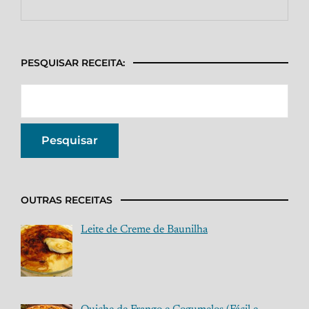
PESQUISAR RECEITA:
OUTRAS RECEITAS
Leite de Creme de Baunilha