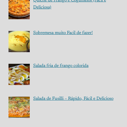
Quiche de Frango e Cogumelos (Fácil e
Deliciosa)
Sobremesa muito Facil de fazer!
Salada fria de frango colorida
Salada de Fusilli – Rápido, Fácil e Delicioso