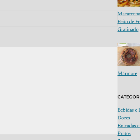
Macarrona
Peito de F
Gratinado
Mármore
CATEGOR
Bebidas e 
Doces
Entradas e
Pratos