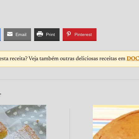
Email
Print
Pinterest
sta receita? Veja também outras deliciosas receitas em
DOC
T