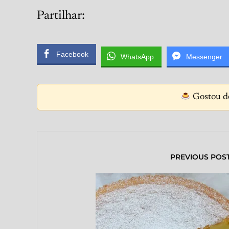
Partilhar:
Facebook
WhatsApp
Messenger
Gostou de
PREVIOUS POS