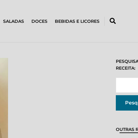
SALADAS
DOCES
BEBIDAS E LICORES
PESQUIS
RECEITA:
OUTRAS R