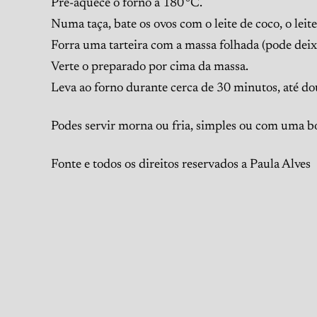
Pré-aquece o forno a 180 °C.
Numa taça, bate os ovos com o leite de coco, o le
Forra uma tarteira com a massa folhada (pode deixa
Verte o preparado por cima da massa.
Leva ao forno durante cerca de 30 minutos, até dou
Podes servir morna ou fria, simples ou com uma bo
Fonte e todos os direitos reservados a Paula Alves