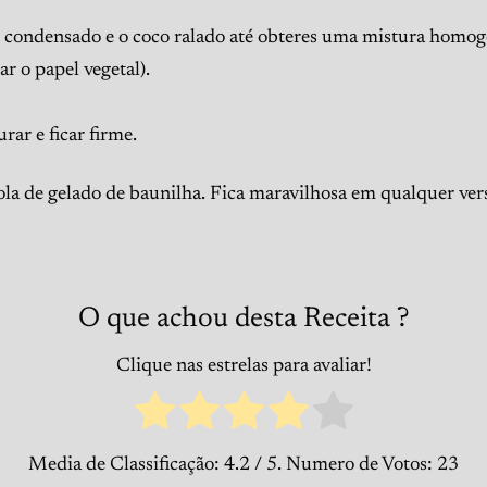
ite condensado e o coco ralado até obteres uma mistura homog
r o papel vegetal).
rar e ficar firme.
la de gelado de baunilha. Fica maravilhosa em qualquer ver
O que achou desta Receita ?
Clique nas estrelas para avaliar!
Media de Classificação:
4.2
/ 5. Numero de Votos:
23