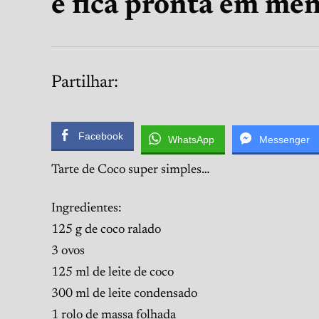
e fica pronta em men
Partilhar:
Facebook
WhatsApp
Messenger
Tarte de Coco super simples…
Ingredientes:
125 g de coco ralado
3 ovos
125 ml de leite de coco
300 ml de leite condensado
1 rolo de massa folhada