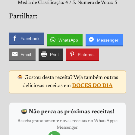
Media de Classificação:
4
/ 5. Numero de Votos:
5
Partilhar:
Facebook
WhatsApp
Messenger
Email
Print
Pinterest
Gostou desta receita? Veja também outras
deliciosas receitas em
DOCES DO DIA
Não perca as próximas receitas!
Receba gratuitamente novas receitas no WhatsApp e
Messenger.