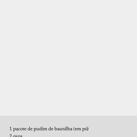
1 pacote de pudim de baunilha (em pó)
2 ovos