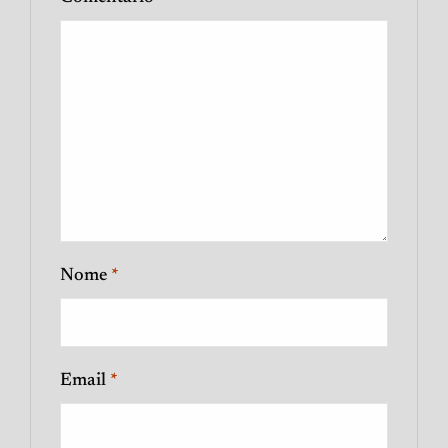
Nome
*
Email
*