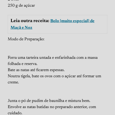
250 g de açúcar
Leia outra receita:
Bolo {muito especial} de
Maçã e Noz
Modo de Preparação:
Forra uma tarteira untada e enfarinhada com a massa
folhada e reserva.
Bate as natas até ficarem espessas.
Noutra tigela, bate os ovos com o açúcar até formar um
creme.
Junta o pó de pudim de baunilha e mistura bem.
Envolve as natas batidas no preparado anterior, com
cuidado.