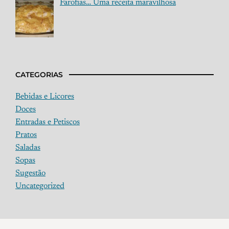
Farofias… Uma receita maravilhosa
CATEGORIAS
Bebidas e Licores
Doces
Entradas e Petiscos
Pratos
Saladas
Sopas
Sugestão
Uncategorized