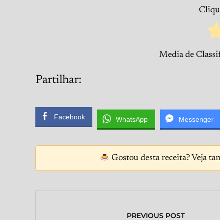
Clique
Media de Classi
Partilhar:
Facebook
WhatsApp
Messenger
Gostou desta receita? Veja ta
PREVIOUS POST