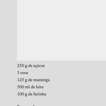
250 g de açúcar
3 ovos
125 g de manteiga
500 ml de leite
100 g de farinha