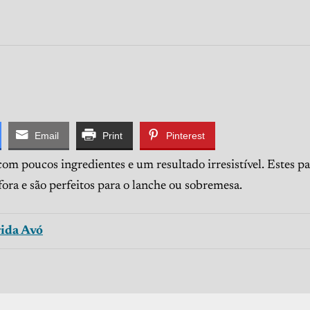
Email
Print
Pinterest
com poucos ingredientes e um resultado irresistível. Estes pa
ora e são perfeitos para o lanche ou sobremesa.
ida Avó