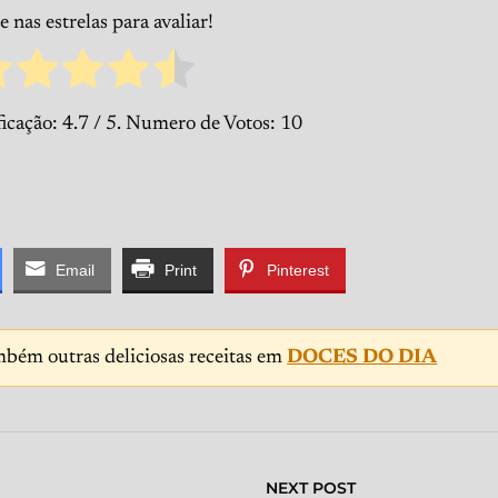
 nas estrelas para avaliar!
ficação:
4.7
/ 5. Numero de Votos:
10
Email
Print
Pinterest
mbém outras deliciosas receitas em
DOCES DO DIA
NEXT POST