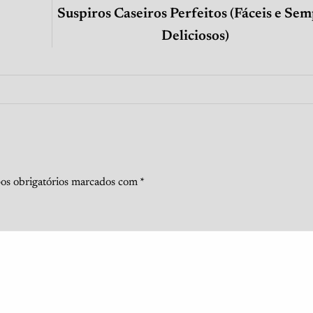
Suspiros Caseiros Perfeitos (Fáceis e Se
Deliciosos)
s obrigatórios marcados com
*