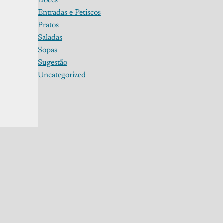
Doces
Entradas e Petiscos
Pratos
Saladas
Sopas
Sugestão
Uncategorized