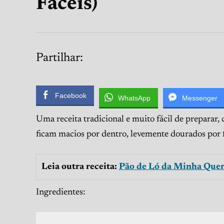
Fáceis)
Partilhar:
Facebook
WhatsApp
Messenger
Uma receita tradicional e muito fácil de preparar, 
ficam macios por dentro, levemente dourados por f
Leia outra receita:
Pão de Ló da Minha Quer
Ingredientes: