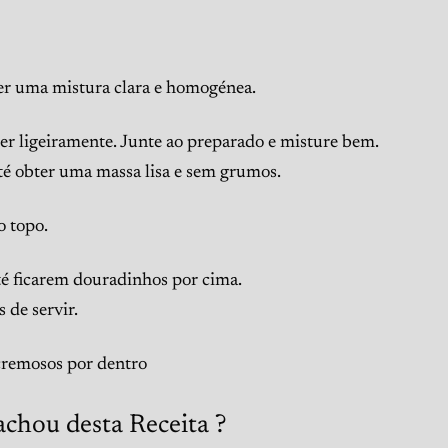
er uma mistura clara e homogénea.
er ligeiramente. Junte ao preparado e misture bem.
até obter uma massa lisa e sem grumos.
o topo.
té ficarem douradinhos por cima.
 de servir.
cremosos por dentro
achou desta Receita ?