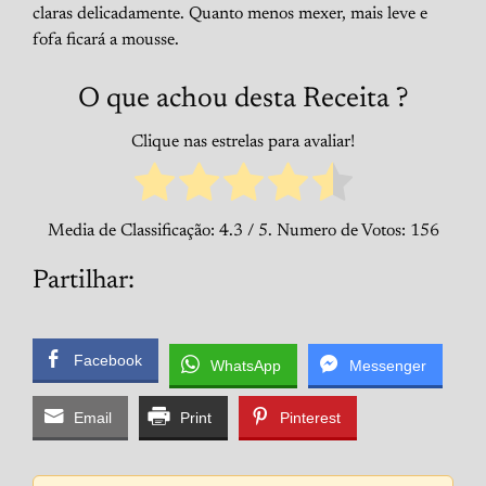
claras delicadamente. Quanto menos mexer, mais leve e
fofa ficará a mousse.
O que achou desta Receita ?
Clique nas estrelas para avaliar!
Media de Classificação:
4.3
/ 5. Numero de Votos:
156
Partilhar:
Facebook
WhatsApp
Messenger
Email
Print
Pinterest