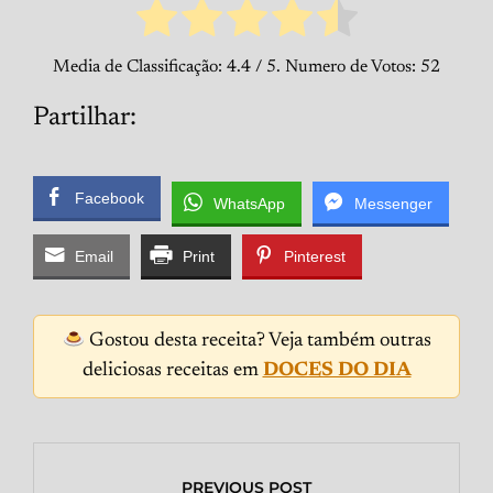
Media de Classificação:
4.4
/ 5. Numero de Votos:
52
Partilhar:
Facebook
WhatsApp
Messenger
Email
Print
Pinterest
Gostou desta receita? Veja também outras
deliciosas receitas em
DOCES DO DIA
PREVIOUS POST