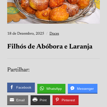
18 de Dezembro, 2025
Doces
Filhós de Abóbora e Laranja
Partilhar:
Facebook
WhatsApp
Messenger
Email
Print
Pinterest