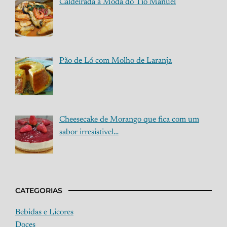
Caldeirada á Moda do Tio Manuel
Pão de Ló com Molho de Laranja
Cheesecake de Morango que fica com um
sabor irresistivel…
CATEGORIAS
Bebidas e Licores
Doces