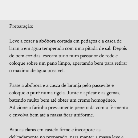
Preparação:
Leve a cozer a abóbora cortada em pedaços e a casca de
laranja em água temperada com uma pitada de sal. Depois
de bem cozidas, escorra tudo num passador de rede e
coloque sobre um pano limpo, apertando bem para retirar
o máximo de água possível.
Passe a abóbora e a casca de laranja pelo passevite e
coloque o puré numa tigela. Junte o açúcar e as gemas,
batendo muito bem até obter um creme homogéneo.
Adicione a farinha previamente peneirada com o fermento
e envolva bem até a massa ficar uniforme.
Bata as claras em castelo firme e incorpore-as
delicadamente no preparado, para manter a massa leve e