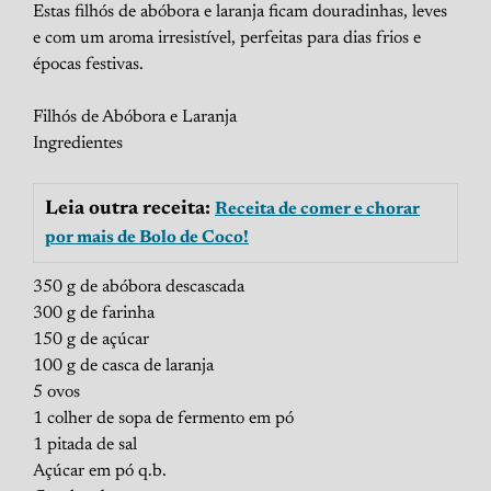
Estas filhós de abóbora e laranja ficam douradinhas, leves
e com um aroma irresistível, perfeitas para dias frios e
épocas festivas.
Filhós de Abóbora e Laranja
Ingredientes
Leia outra receita:
Receita de comer e chorar
por mais de Bolo de Coco!
350 g de abóbora descascada
300 g de farinha
150 g de açúcar
100 g de casca de laranja
5 ovos
1 colher de sopa de fermento em pó
1 pitada de sal
Açúcar em pó q.b.