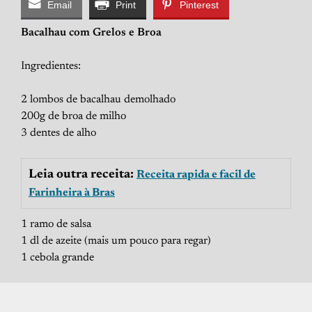
Email
Print
Pinterest
Bacalhau com Grelos e Broa
Ingredientes:
2 lombos de bacalhau demolhado
200g de broa de milho
3 dentes de alho
Leia outra receita:
Receita rapida e facil de
Farinheira à Bras
1 ramo de salsa
1 dl de azeite (mais um pouco para regar)
1 cebola grande