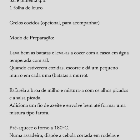
Sal e pimenta q.b.
1 folha de louro
Grelos cozidos (opcional, para acompanhar)
Modo de Preparação:
Lava bem as batatas e leva-as a cozer com a casca em água
temperada com sal.
Quando estiverem cozidas, escorre e dá um pequeno
murro em cada uma (batatas a murro).
Esfarela a broa de milho e mistura-a com os alhos picados
e a salsa picada.
Adiciona um fio de azeite e envolve bem até formar uma
mistura tipo farofa.
Pré-aquece o forno a 180°C.
Numa assadeira, dispõe a cebola cortada em rodelas e