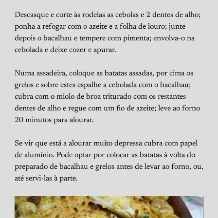
Descasque e corte às rodelas as cebolas e 2 dentes de alho;
ponha a refogar com o azeite e a folha de louro; junte
depois o bacalhau e tempere com pimenta; envolva-o na
cebolada e deixe cozer e apurar.
Numa assadeira, coloque as batatas assadas, por cima os
grelos e sobre estes espalhe a cebolada com o bacalhau;
cubra com o miolo de broa triturado com os restantes
dentes de alho e regue com um fio de azeite; leve ao forno
20 minutos para alourar.
Se vir que está a alourar muito depressa cubra com papel
de alumínio. Pode optar por colocar as batatas à volta do
preparado de bacalhau e grelos antes de levar ao forno, ou,
até servi-las à parte.