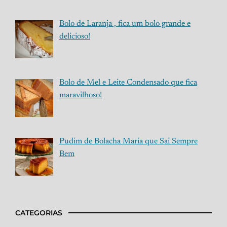
Bolo de Laranja , fica um bolo grande e
delicioso!
Bolo de Mel e Leite Condensado que fica
maravilhoso!
Pudim de Bolacha Maria que Sai Sempre
Bem
CATEGORIAS