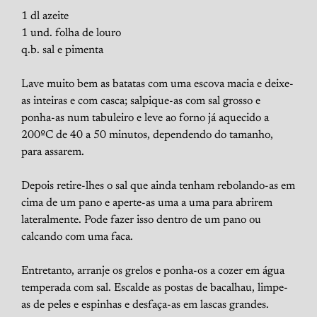
1 dl azeite
1 und. folha de louro
q.b. sal e pimenta
Lave muito bem as batatas com uma escova macia e deixe-
as inteiras e com casca; salpique-as com sal grosso e
ponha-as num tabuleiro e leve ao forno já aquecido a
200ºC de 40 a 50 minutos, dependendo do tamanho,
para assarem.
Depois retire-lhes o sal que ainda tenham rebolando-as em
cima de um pano e aperte-as uma a uma para abrirem
lateralmente. Pode fazer isso dentro de um pano ou
calcando com uma faca.
Entretanto, arranje os grelos e ponha-os a cozer em água
temperada com sal. Escalde as postas de bacalhau, limpe-
as de peles e espinhas e desfaça-as em lascas grandes.