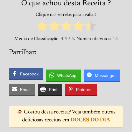
O que achou desta Receita ?
Clique nas estrelas para avaliar!
Media de Classificação:
4.4
/ 5. Numero de Votos:
15
Partilhar:
Facebook
WhatsApp
Messenger
Email
Print
Pinterest
Gostou desta receita? Veja também outras
deliciosas receitas em
DOCES DO DIA