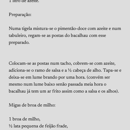
1 litro de azeite.
Preparação:
Numa tigela mistura-se o pimentão-doce com azeite e num
tabuleiro, regam-se as postas do bacalhau com esse
preparado.
Colocam-se as postas num tacho, cobrem-se com azeite,
adiciona-se o ramo de salsa e a ½ cabeça de alho. Tapa-se e
deixa-se em lume brando por uma hora. (convém ser
mesmo num lume baixo senão passada meia hora o
bacalhau já tem um ar frito assim como a salsa e os alhos).
Migas de broa de milho:
1 broa de milho,
½ lata pequena de feijão frade,