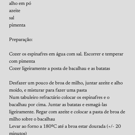
alho em pó
azeite
sal
pimenta
Preparação:
Cozer os espinafres em água com sal. Escorrer e temperar
com pimenta
Cozer ligeiramente a posta de bacalhau e as batatas
Desfazer um pouco de broa de milho, juntar azeite e alho
moído, e misturar para fazer uma pasta
Num tabuleiro refractário colocar os espinafres e o
bacalhau por cima. Juntar as batatas e esmagá-las
ligeiramente. Regar com azeite e colocar a pasta de broa de
milho sobre o bacalhau
Levar ao forno a 180ºC até a broa estar dourada (+/- 20
minutos)