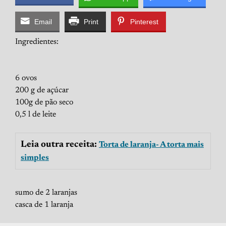
Email
Print
Pinterest
Ingredientes:
6 ovos
200 g de açúcar
100g de pão seco
0,5 l de leite
Leia outra receita:
Torta de laranja- A torta mais
simples
sumo de 2 laranjas
casca de 1 laranja