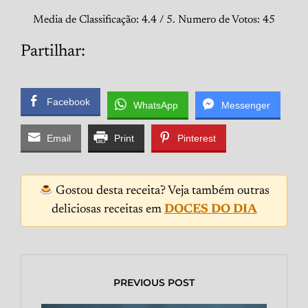
Media de Classificação:
4.4
/ 5. Numero de Votos:
45
Partilhar:
Facebook
WhatsApp
Messenger
Email
Print
Pinterest
Gostou desta receita? Veja também outras
deliciosas receitas em
DOCES DO DIA
PREVIOUS POST