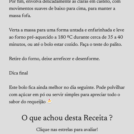
Por fim, envolva delicadamente as claras em castelo, com
movimentos suaves de baixo para cima, para manter a
massa fofa.
Verta a massa para uma forma untada e enfarinhada e leve
ao forno pré-aquecido a 180 ºC durante cerca de 35 a 40
minutos, ou até o bolo estar cozido. Faça o teste do palito.
Retire do forno, deixe arrefecer e desenforme.
Dica final
Este bolo fica ainda melhor no dia seguinte. Pode polvilhar
com açúcar em pó ou servir simples para apreciar todo o
sabor do requeijão
O que achou desta Receita ?
Clique nas estrelas para avaliar!