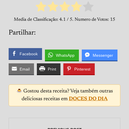
Media de Classificação:
4.1
/ 5. Numero de Votos:
15
Partilhar:
Facebook
WhatsApp
Messenger
Email
Print
Pinterest
Gostou desta receita? Veja também outras
deliciosas receitas em
DOCES DO DIA