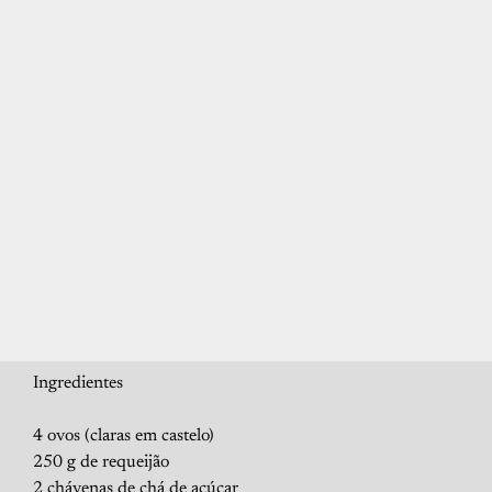
Ingredientes
4 ovos (claras em castelo)
250 g de requeijão
2 chávenas de chá de açúcar