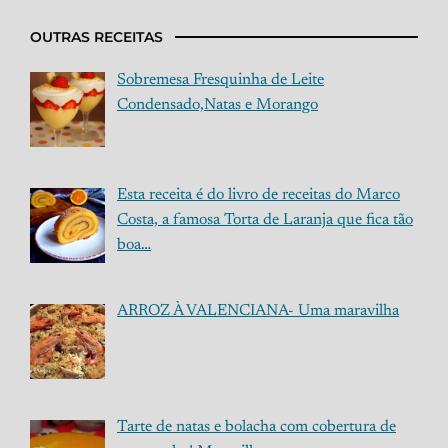
OUTRAS RECEITAS
Sobremesa Fresquinha de Leite
Condensado,Natas e Morango
Esta receita é do livro de receitas do Marco
Costa, a famosa Torta de Laranja que fica tão
boa…
ARROZ À VALENCIANA- Uma maravilha
Tarte de natas e bolacha com cobertura de