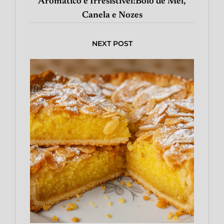
Aromático e Irresistível!Bolo de Mel,
Canela e Nozes
NEXT POST