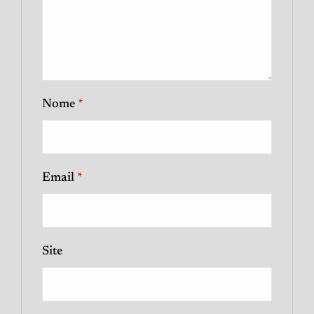
Nome
*
Email
*
Site