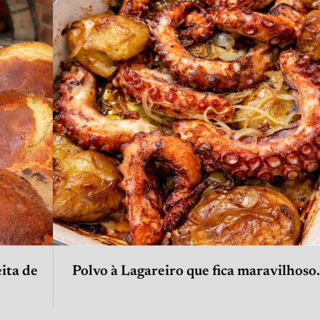
ita de
Polvo à Lagareiro que fica maravilhoso