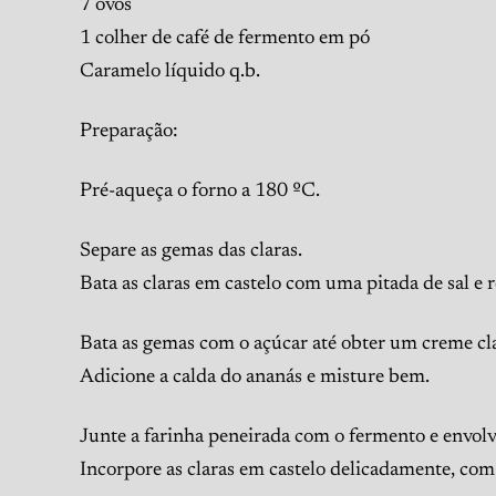
7 ovos
1 colher de café de fermento em pó
Caramelo líquido q.b.
Preparação:
Pré-aqueça o forno a 180 ºC.
Separe as gemas das claras.
Bata as claras em castelo com uma pitada de sal e r
Bata as gemas com o açúcar até obter um creme cla
Adicione a calda do ananás e misture bem.
Junte a farinha peneirada com o fermento e envo
Incorpore as claras em castelo delicadamente, co