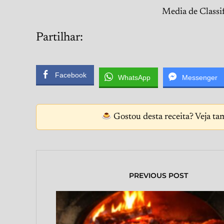
Media de Classi
Partilhar:
Facebook
WhatsApp
Messenger
Gostou desta receita? Veja ta
PREVIOUS POST