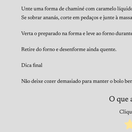
Unte uma forma de chaminé com caramelo líquido 
Se sobrar ananás, corte em pedaços e junte à massa
Verta o preparado na forma e leve ao forno durant
Retire do forno e desenforme ainda quente.
Dica final
Não deixe cozer demasiado para manter o bolo be
O que 
Clique