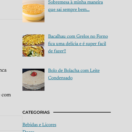
Sobremesa à minha maneira
que sai sempre bem…
Bacalhau com Grelos no Forno
fica uma delicia e é super facil
de fazer!!
nca
Bolo de Bolacha com Leite
Condensado
e com
CATEGORIAS
Bebidas e Licores