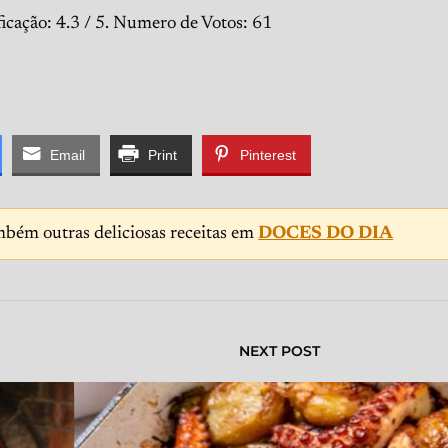
ficação:
4.3
/ 5. Numero de Votos:
61
Email
Print
Pinterest
mbém outras deliciosas receitas em
DOCES DO DIA
NEXT POST