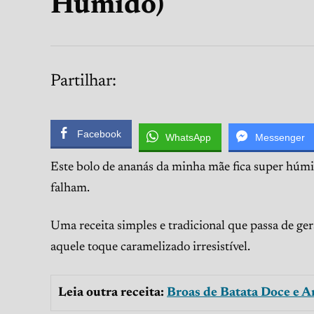
Húmido)
Partilhar:
Facebook
WhatsApp
Messenger
Este bolo de ananás da minha mãe fica super húmid
falham.
Uma receita simples e tradicional que passa de ge
aquele toque caramelizado irresistível.
Leia outra receita:
Broas de Batata Doce e 