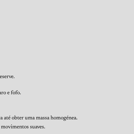
eserve.
ro e fofo.
lva até obter uma massa homogénea.
m movimentos suaves.