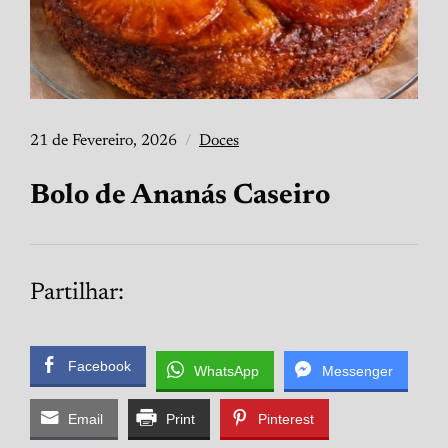
21 de Fevereiro, 2026
Doces
Bolo de Ananás Caseiro
Partilhar:
Facebook
WhatsApp
Messenger
Email
Print
Pinterest