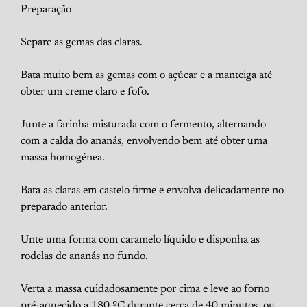
Preparação
Separe as gemas das claras.
Bata muito bem as gemas com o açúcar e a manteiga até
obter um creme claro e fofo.
Junte a farinha misturada com o fermento, alternando
com a calda do ananás, envolvendo bem até obter uma
massa homogénea.
Bata as claras em castelo firme e envolva delicadamente no
preparado anterior.
Unte uma forma com caramelo líquido e disponha as
rodelas de ananás no fundo.
Verta a massa cuidadosamente por cima e leve ao forno
pré-aquecido a 180 ºC durante cerca de 40 minutos, ou