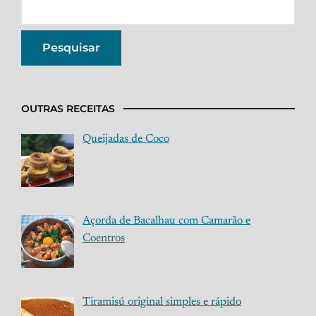
OUTRAS RECEITAS
Queijadas de Coco
Açorda de Bacalhau com Camarão e
Coentros
Tiramisú original simples e rápido