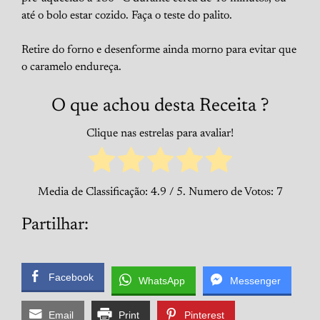
até o bolo estar cozido. Faça o teste do palito.
Retire do forno e desenforme ainda morno para evitar que
o caramelo endureça.
O que achou desta Receita ?
Clique nas estrelas para avaliar!
Media de Classificação:
4.9
/ 5. Numero de Votos:
7
Partilhar:
Facebook
WhatsApp
Messenger
Email
Print
Pinterest