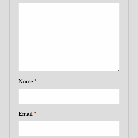
Nome
*
Email
*