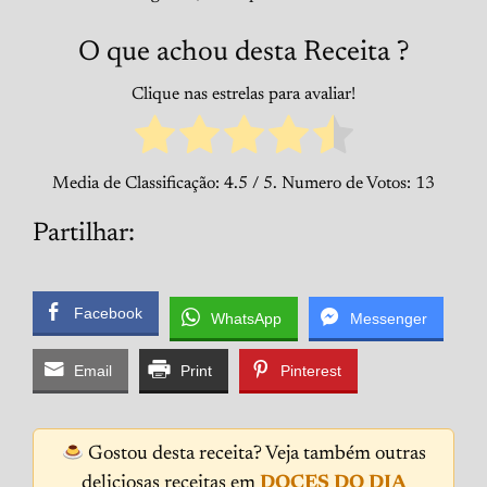
O que achou desta Receita ?
Clique nas estrelas para avaliar!
Media de Classificação:
4.5
/ 5. Numero de Votos:
13
Partilhar:
Facebook
WhatsApp
Messenger
Email
Print
Pinterest
Gostou desta receita? Veja também outras
deliciosas receitas em
DOCES DO DIA