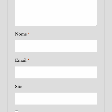
Nome
*
Email
*
Site