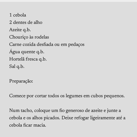
1 cebola
2 dentes de alho
Azeite q.b.
Chouriço às rodelas
Carne cozida desfiada ou em pedaços
Água quente q.b.
Hortelã fresca q.b.
Sal q.b.
Preparação:
Comece por cortar todos os legumes em cubos pequenos.
Num tacho, coloque um fio generoso de azeite e junte a
cebola e os alhos picados. Deixe refogar ligeiramente até a
cebola ficar macia.