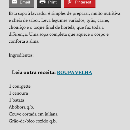
Email
Print
Pinterest
Esta sopa à lavrador é simples de preparar, muito nutritiva
e cheia de sabor. Leva legumes variados, grão, carne,
chouriço e o toque final de hortelã, que faz toda a
diferença. Uma sopa completa que aquece o corpo e
conforta a alma.
Ingredientes:
Leia outra receita:
ROUPA VELHA
1 courgette
1 cenoura
1 batata
Abóbora q.b.
Couve cortada em juliana
Grão-de-bico cozido q.b.