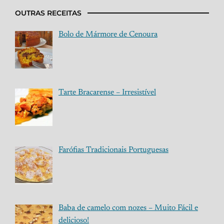
OUTRAS RECEITAS
Bolo de Mármore de Cenoura
Tarte Bracarense – Irresistível
Farófias Tradicionais Portuguesas
Baba de camelo com nozes – Muito Fácil e
delicioso!