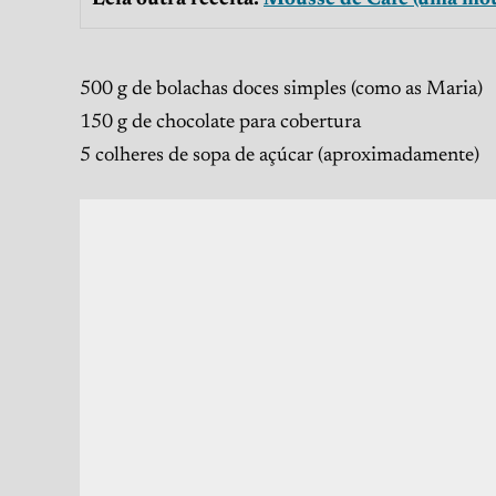
Leia outra receita:
Mousse de Café (uma mous
500 g de bolachas doces simples (como as Maria)
150 g de chocolate para cobertura
5 colheres de sopa de açúcar (aproximadamente)