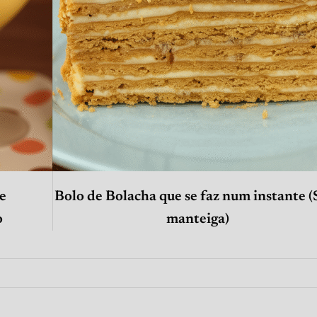
e
Bolo de Bolacha que se faz num instante 
o
manteiga)