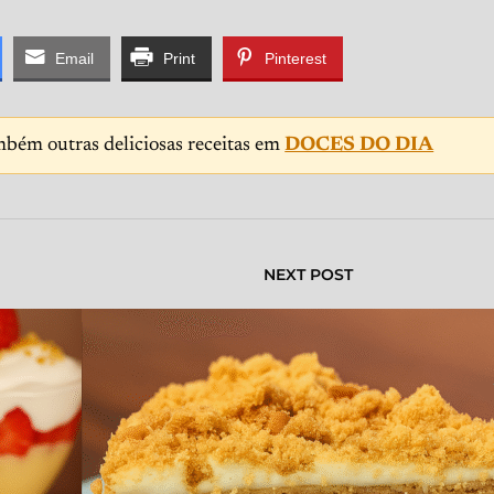
Email
Print
Pinterest
mbém outras deliciosas receitas em
DOCES DO DIA
NEXT POST