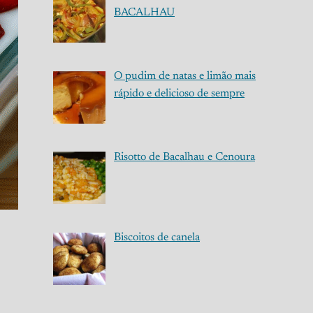
BACALHAU
O pudim de natas e limão mais
rápido e delicioso de sempre
Risotto de Bacalhau e Cenoura
Biscoitos de canela