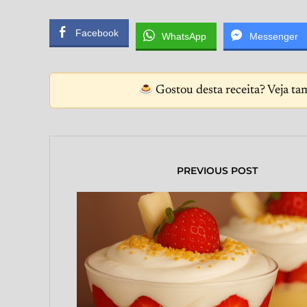
Facebook
WhatsApp
Messenger
Gostou desta receita? Veja ta
PREVIOUS POST