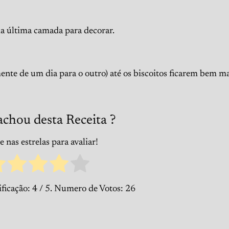
da última camada para decorar.
mente de um dia para o outro) até os biscoitos ficarem bem ma
achou desta Receita ?
 nas estrelas para avaliar!
ificação:
4
/ 5. Numero de Votos:
26