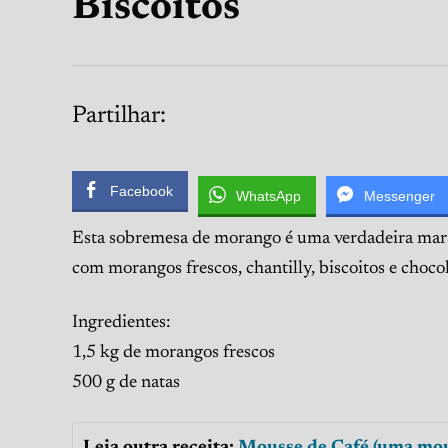
Biscoitos
Partilhar:
Facebook
WhatsApp
Messenger
Esta sobremesa de morango é uma verdadeira marav
com morangos frescos, chantilly, biscoitos e choco
Ingredientes:
1,5 kg de morangos frescos
500 g de natas