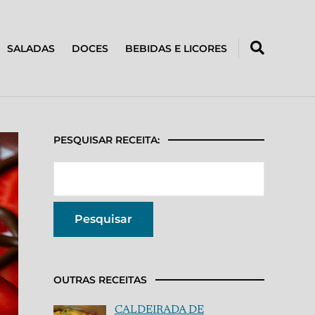
SALADAS
DOCES
BEBIDAS E LICORES
PESQUISAR RECEITA:
OUTRAS RECEITAS
CALDEIRADA DE