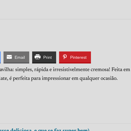
Email
Print
Pinterest
ilha: simples, rápida e irresistivelmente cremosa! Feita e
late, é perfeita para impressionar em qualquer ocasião.