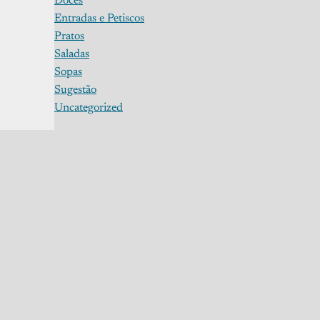
Doces
Entradas e Petiscos
Pratos
Saladas
Sopas
Sugestão
Uncategorized