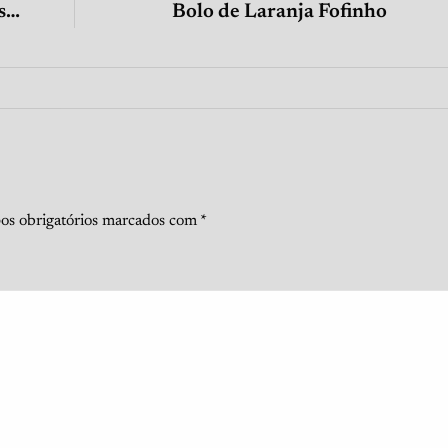
s…
Bolo de Laranja Fofinho
s obrigatórios marcados com
*