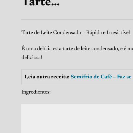
Tarte…
Tarte de Leite Condensado – Rápida e Irresistível
É uma delícia esta tarte de leite condensado, e é 
deliciosa!
Leia outra receita:
Semifrio de Café – Faz se
Ingredientes: