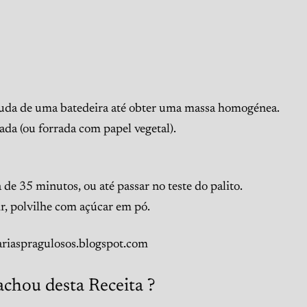
ajuda de uma batedeira até obter uma massa homogénea.
ada (ou forrada com papel vegetal).
de 35 minutos, ou até passar no teste do palito.
vir, polvilhe com açúcar em pó.
uariaspragulosos.blogspot.com
achou desta Receita ?