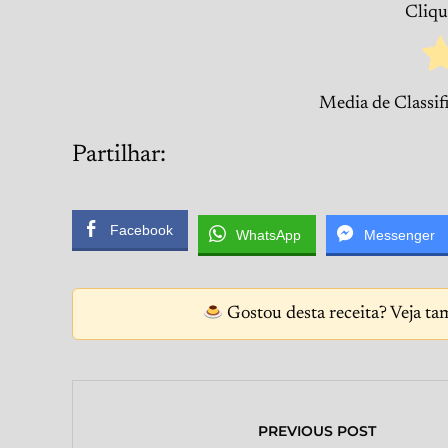
Clique
Media de Classif
Partilhar:
Facebook
WhatsApp
Messenger
Gostou desta receita? Veja ta
PREVIOUS POST