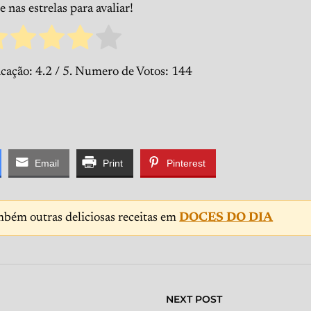
 nas estrelas para avaliar!
icação:
4.2
/ 5. Numero de Votos:
144
Email
Print
Pinterest
mbém outras deliciosas receitas em
DOCES DO DIA
NEXT POST