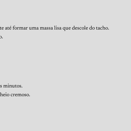
e até formar uma massa lisa que descole do tacho.
o.
ns minutos.
heio cremoso.