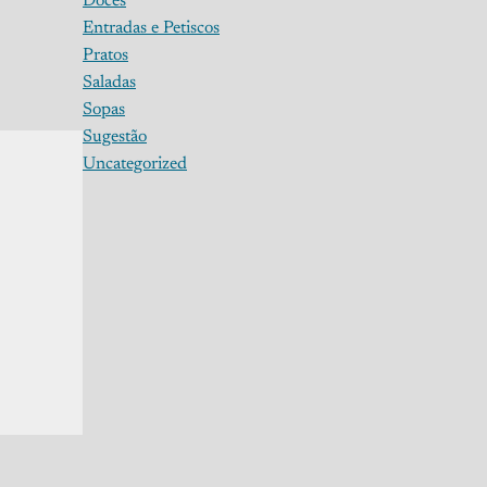
Doces
Entradas e Petiscos
Pratos
Saladas
Sopas
Sugestão
Uncategorized