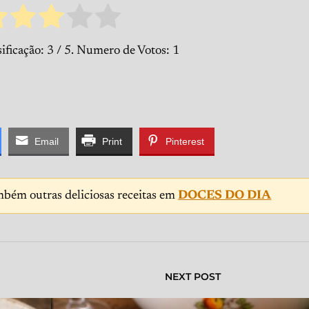
ificação:
3
/ 5. Numero de Votos:
1
Email
Print
Pinterest
mbém outras deliciosas receitas em
DOCES DO DIA
NEXT POST