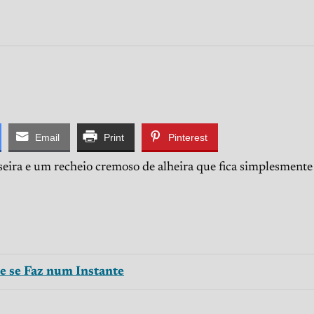
Email
Print
Pinterest
eira e um recheio cremoso de alheira que fica simplesmente 
e se Faz num Instante