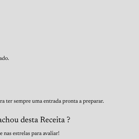
lado.
ara ter sempre uma entrada pronta a preparar.
achou desta Receita ?
 nas estrelas para avaliar!