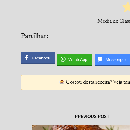
Media de Class
Partilhar:
Facebook
WhatsApp
Messenger
Gostou desta receita? Veja ta
PREVIOUS POST