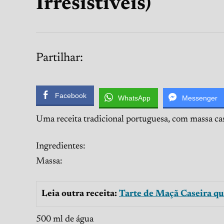
Irresistíveis)
Partilhar:
Facebook
WhatsApp
Messenger
Uma receita tradicional portuguesa, com massa cas
Ingredientes:
Massa:
Leia outra receita:
Tarte de Maçã Caseira qu
500 ml de água