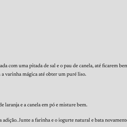
da com uma pitada de sal e o pau de canela, até ficarem bem
m a varinha mágica até obter um puré liso.
de laranja e a canela em pó e misture bem.
adição. Junte a farinha e o iogurte natural e bata novamente