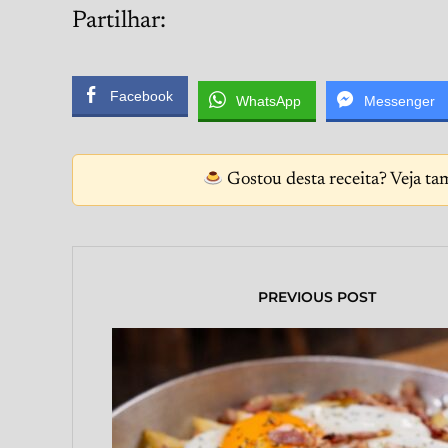
Partilhar:
Facebook
WhatsApp
Messenger
Gostou desta receita? Veja ta
PREVIOUS POST