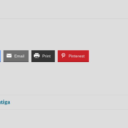
Email
Print
Pinterest
tiga