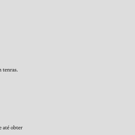
 tenras.
 até obter