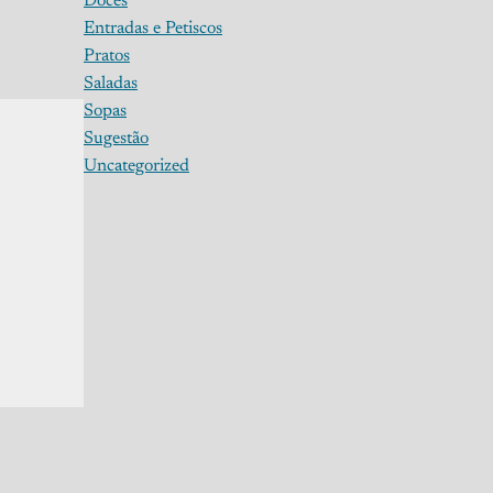
Doces
Entradas e Petiscos
Pratos
Saladas
Sopas
Sugestão
Uncategorized