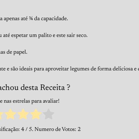
 apenas até ¾ da capacidade.
até espetar um palito e este sair seco.
as de papel.
e e são ideais para aproveitar legumes de forma deliciosa e 
achou desta Receita ?
 nas estrelas para avaliar!
ificação:
4
/ 5. Numero de Votos:
2