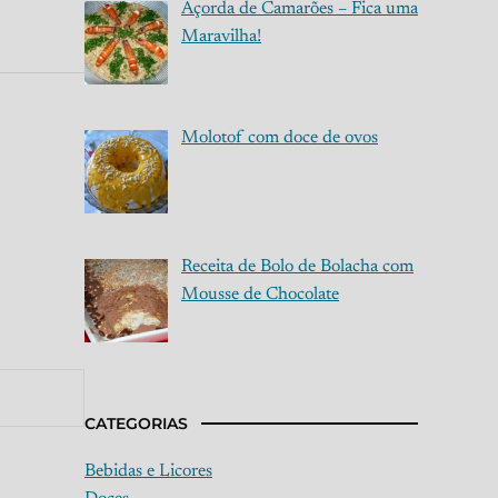
Açorda de Camarões – Fica uma
Maravilha!
Molotof com doce de ovos
Receita de Bolo de Bolacha com
Mousse de Chocolate
CATEGORIAS
Bebidas e Licores