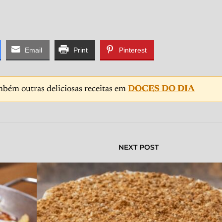
Email
Print
Pinterest
mbém outras deliciosas receitas em
DOCES DO DIA
NEXT POST