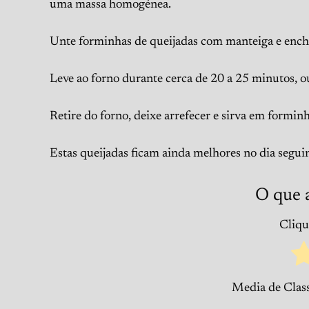
uma massa homogénea.
Unte forminhas de queijadas com manteiga e encha
Leve ao forno durante cerca de 20 a 25 minutos, ou 
Retire do forno, deixe arrefecer e sirva em forminh
Estas queijadas ficam ainda melhores no dia seguint
O que 
Clique
Media de Class