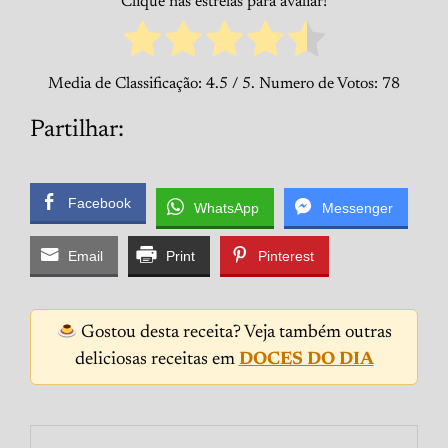
Clique nas estrelas para avaliar!
Media de Classificação:
4.5
/ 5. Numero de Votos:
78
Partilhar:
Facebook
WhatsApp
Messenger
Email
Print
Pinterest
Gostou desta receita? Veja também outras
deliciosas receitas em
DOCES DO DIA