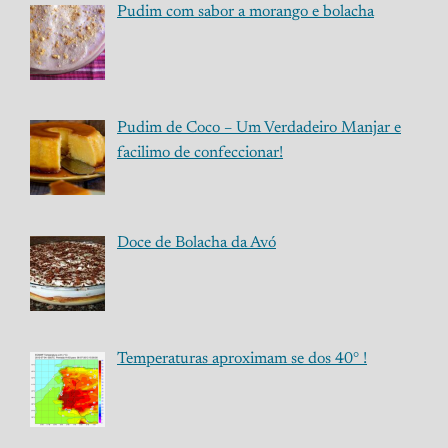
Pudim com sabor a morango e bolacha
Pudim de Coco – Um Verdadeiro Manjar e
facilimo de confeccionar!
Doce de Bolacha da Avó
Temperaturas aproximam se dos 40° !