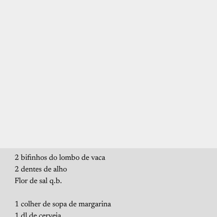
2 bifinhos do lombo de vaca
2 dentes de alho
Flor de sal q.b.
1 colher de sopa de margarina
1 dl de cerveja