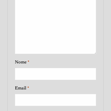
Nome
*
Email
*