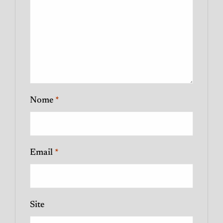
Nome
*
Email
*
Site