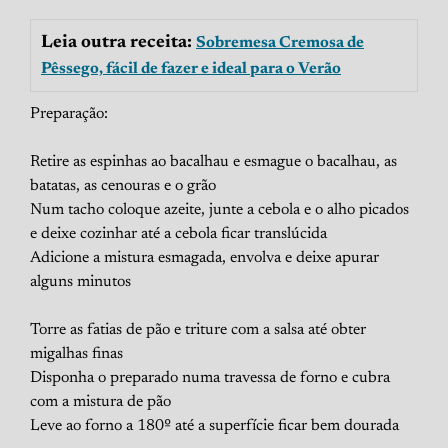
Leia outra receita:
Sobremesa Cremosa de
Pêssego, fácil de fazer e ideal para o Verão
Preparação:
Retire as espinhas ao bacalhau e esmague o bacalhau, as
batatas, as cenouras e o grão
Num tacho coloque azeite, junte a cebola e o alho picados
e deixe cozinhar até a cebola ficar translúcida
Adicione a mistura esmagada, envolva e deixe apurar
alguns minutos
Torre as fatias de pão e triture com a salsa até obter
migalhas finas
Disponha o preparado numa travessa de forno e cubra
com a mistura de pão
Leve ao forno a 180º até a superfície ficar bem dourada