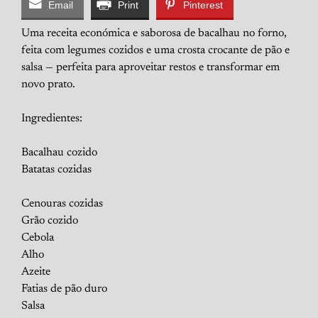
Email
Print
Pinterest
Uma receita económica e saborosa de bacalhau no forno,
feita com legumes cozidos e uma crosta crocante de pão e
salsa — perfeita para aproveitar restos e transformar em
novo prato.
Ingredientes:
Bacalhau cozido
Batatas cozidas
Cenouras cozidas
Grão cozido
Cebola
Alho
Azeite
Fatias de pão duro
Salsa