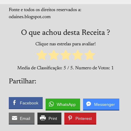
Fonte e todos os direitos reservados a:
odaines.blogspot.com
O que achou desta Receita ?
Clique nas estrelas para avaliar!
Media de Classificação:
5
/ 5. Numero de Votos:
1
Partilhar:
Facebook
WhatsApp
Messenger
Email
Print
Pinterest