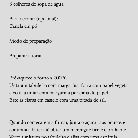
8 colheres de sopa de água
Para decorar (opcional):
Canela em pó
Modo de preparação
Preparar a torta:
Pré-aquece o forno a 200 °C.
Unta um tabuleiro com margarina, forra com papel vegetal
e volta a untar com margarina por cima do papel.
Bate as claras em castelo com uma pitada de sal.
Quando começarem a firmar, junta o açúcar aos poucos e
continua a bater até obter um merengue firme e brilhante.
Verte a mistura no tabuleiro e alisa com uma espátula.