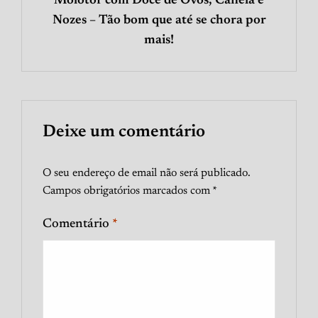
Molotof com Doce de Ovos, Canela e
Nozes – Tão bom que até se chora por
mais!
Deixe um comentário
O seu endereço de email não será publicado.
Campos obrigatórios marcados com
*
Comentário
*