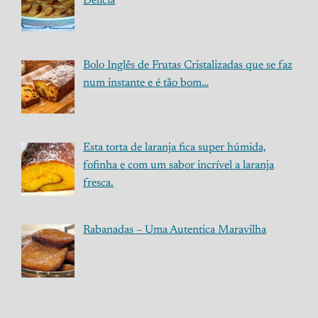
Delicia
Bolo Inglês de Frutas Cristalizadas que se faz
num instante e é tão bom…
Esta torta de laranja fica super húmida,
fofinha e com um sabor incrível a laranja
fresca.
Rabanadas – Uma Autentica Maravilha