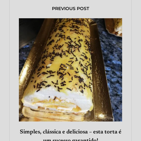
PREVIOUS POST
Simples, clássica e deliciosa – esta torta é
um sucesso garantido!