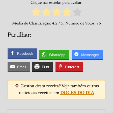
Clique nas estrelas para avaliar!
Media de Classificação:
4.2
/ 5. Numero de Votos:
76
Partilhar:
Facebook
WhatsApp
Messenger
Email
Print
Pinterest
Gostou desta receita? Veja também outras
deliciosas receitas em
DOCES DO DIA