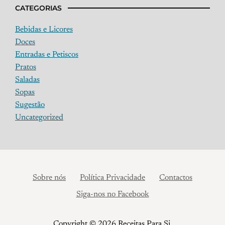
CATEGORIAS
Bebidas e Licores
Doces
Entradas e Petiscos
Pratos
Saladas
Sopas
Sugestão
Uncategorized
Sobre nós
Política Privacidade
Contactos
Siga-nos no Facebook
Copyright © 2026 Receitas Para Si.