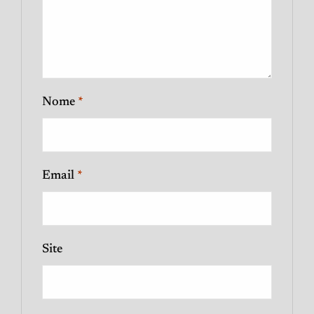
Nome
*
Email
*
Site