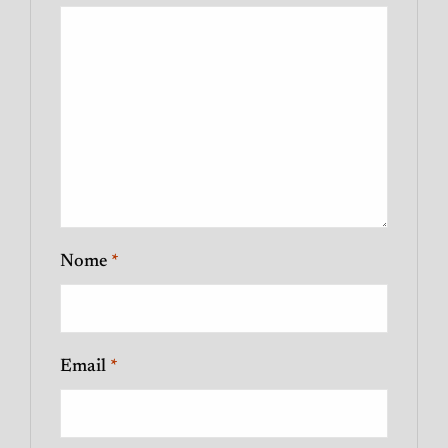
Nome
*
Email
*