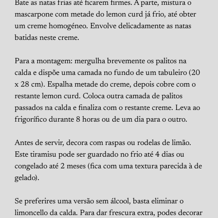
Bate as natas frias até ficarem firmes. À parte, mistura o
mascarpone com metade do lemon curd já frio, até obter
um creme homogéneo. Envolve delicadamente as natas
batidas neste creme.
Para a montagem: mergulha brevemente os palitos na
calda e dispõe uma camada no fundo de um tabuleiro (20
x 28 cm). Espalha metade do creme, depois cobre com o
restante lemon curd. Coloca outra camada de palitos
passados na calda e finaliza com o restante creme. Leva ao
frigorífico durante 8 horas ou de um dia para o outro.
Antes de servir, decora com raspas ou rodelas de limão.
Este tiramisu pode ser guardado no frio até 4 dias ou
congelado até 2 meses (fica com uma textura parecida à de
gelado).
Se preferires uma versão sem álcool, basta eliminar o
limoncello da calda. Para dar frescura extra, podes decorar