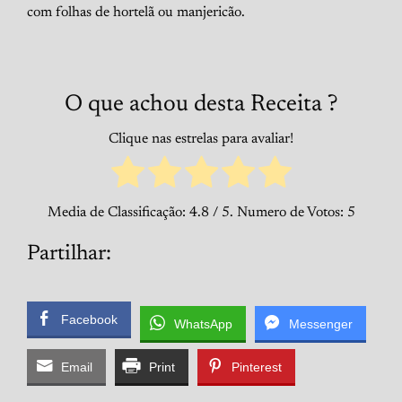
com folhas de hortelã ou manjericão.
O que achou desta Receita ?
Clique nas estrelas para avaliar!
Media de Classificação:
4.8
/ 5. Numero de Votos:
5
Partilhar:
Facebook
WhatsApp
Messenger
Email
Print
Pinterest