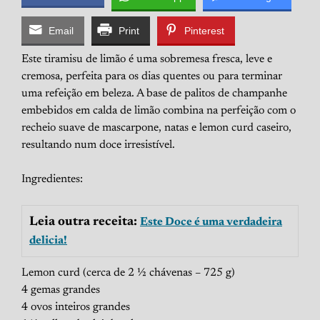
Email
Print
Pinterest
Este tiramisu de limão é uma sobremesa fresca, leve e
cremosa, perfeita para os dias quentes ou para terminar
uma refeição em beleza. A base de palitos de champanhe
embebidos em calda de limão combina na perfeição com o
recheio suave de mascarpone, natas e lemon curd caseiro,
resultando num doce irresistível.
Ingredientes:
Leia outra receita:
Este Doce é uma verdadeira
delicia!
Lemon curd (cerca de 2 ½ chávenas – 725 g)
4 gemas grandes
4 ovos inteiros grandes