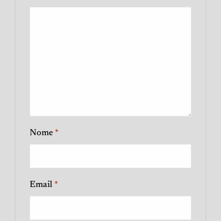
Nome
*
Email
*