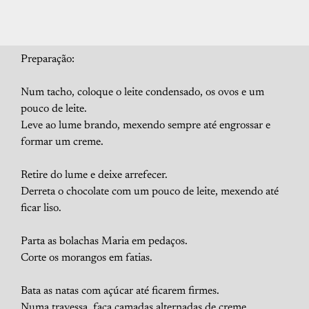
Preparação:
Num tacho, coloque o leite condensado, os ovos e um
pouco de leite.
Leve ao lume brando, mexendo sempre até engrossar e
formar um creme.
Retire do lume e deixe arrefecer.
Derreta o chocolate com um pouco de leite, mexendo até
ficar liso.
Parta as bolachas Maria em pedaços.
Corte os morangos em fatias.
Bata as natas com açúcar até ficarem firmes.
Numa travessa, faça camadas alternadas de creme,