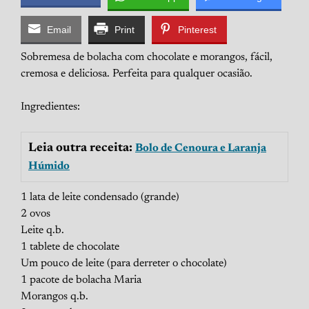
Email
Print
Pinterest
Sobremesa de bolacha com chocolate e morangos, fácil,
cremosa e deliciosa. Perfeita para qualquer ocasião.
Ingredientes:
Leia outra receita:
Bolo de Cenoura e Laranja
Húmido
1 lata de leite condensado (grande)
2 ovos
Leite q.b.
1 tablete de chocolate
Um pouco de leite (para derreter o chocolate)
1 pacote de bolacha Maria
Morangos q.b.