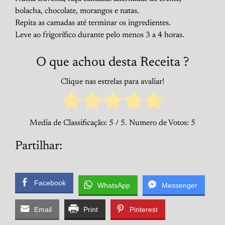
bolacha, chocolate, morangos e natas.
Repita as camadas até terminar os ingredientes.
Leve ao frigorífico durante pelo menos 3 a 4 horas.
O que achou desta Receita ?
Clique nas estrelas para avaliar!
Media de Classificação:
5
/ 5. Numero de Votos:
5
Partilhar:
Facebook
WhatsApp
Messenger
Email
Print
Pinterest