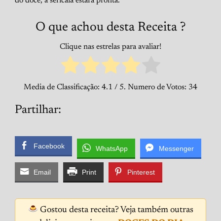
do doce, a sericaia estará pronta.
O que achou desta Receita ?
Clique nas estrelas para avaliar!
Media de Classificação:
4.1
/ 5. Numero de Votos:
34
Partilhar:
Facebook
WhatsApp
Messenger
Email
Print
Pinterest
Gostou desta receita? Veja também outras