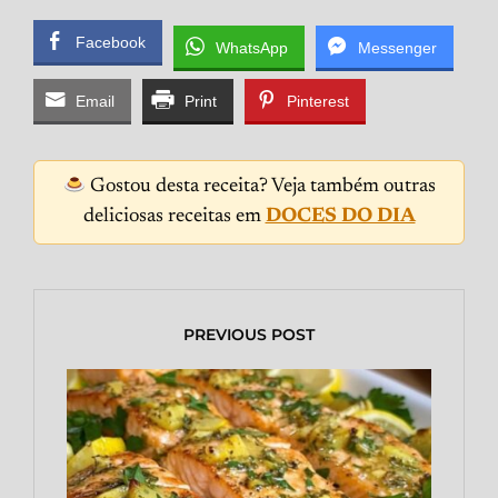
Facebook
WhatsApp
Messenger
Email
Print
Pinterest
Gostou desta receita? Veja também outras
deliciosas receitas em
DOCES DO DIA
PREVIOUS POST