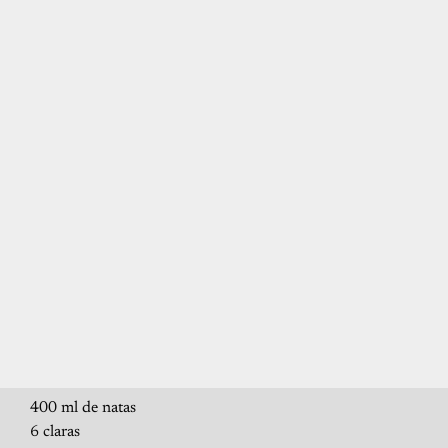
400 ml de natas
6 claras