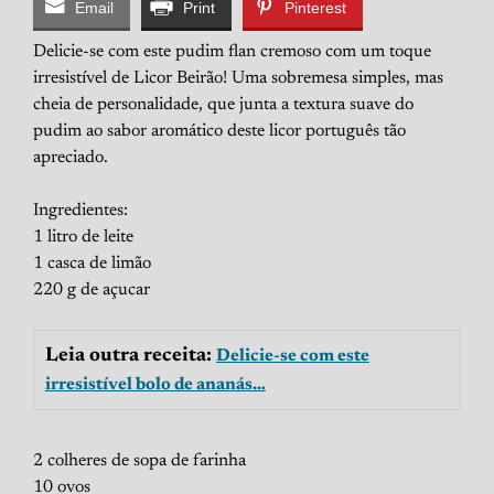
Email
Print
Pinterest
Delicie-se com este pudim flan cremoso com um toque
irresistível de Licor Beirão! Uma sobremesa simples, mas
cheia de personalidade, que junta a textura suave do
pudim ao sabor aromático deste licor português tão
apreciado.
Ingredientes:
1 litro de leite
1 casca de limão
220 g de açucar
Leia outra receita:
Delicie-se com este
irresistível bolo de ananás…
2 colheres de sopa de farinha
10 ovos