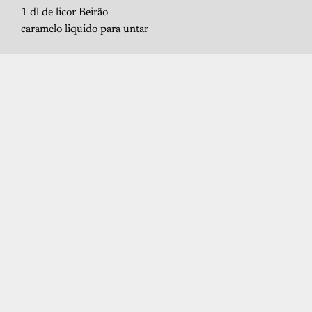
1 dl de licor Beirão
caramelo liquido para untar