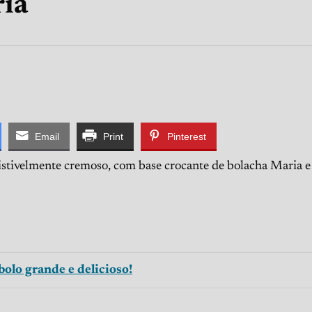
ria
Email
Print
Pinterest
sistivelmente cremoso, com base crocante de bolacha Maria e
bolo grande e delicioso!