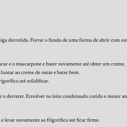
iga derretida. Forrar o fundo de uma forma de abrir com est
açúcar e o mascarpone e bater novamente até obter um creme.
. Juntar ao creme de natas e bater bem.
gorífico até solidificar.
r e derreter. Envolver no leite condensado cozido e mexer até
e levar novamente ao frigorífico até ficar firme.