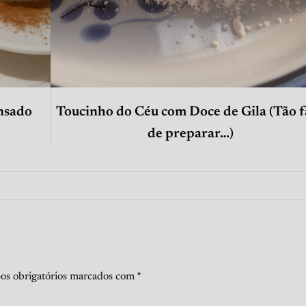
nsado
Toucinho do Céu com Doce de Gila (Tão f
de preparar…)
s obrigatórios marcados com
*