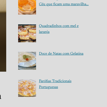
Céu que ficam uma maravilha…
Quadradinhos com mel e
laranja
Doce de Natas com Gelatina
Farófias Tradicionais
Portuguesas
m