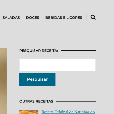
SALADAS
DOCES
BEBIDAS E LICORES
PESQUISAR RECEITA:
OUTRAS RECEITAS
Receita Original de Natinhas do