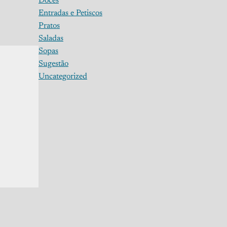
Doces
Entradas e Petiscos
Pratos
Saladas
Sopas
Sugestão
Uncategorized