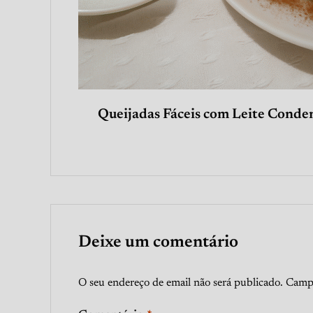
Queijadas Fáceis com Leite Conde
Deixe um comentário
O seu endereço de email não será publicado.
Campo