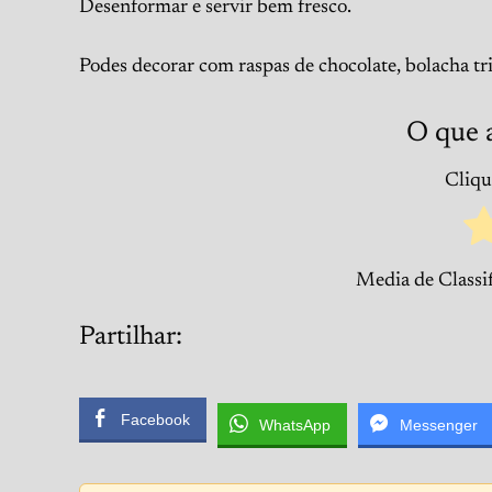
Desenformar e servir bem fresco.
Podes decorar com raspas de chocolate, bolacha tr
O que 
Clique
Media de Classi
Partilhar:
Facebook
WhatsApp
Messenger