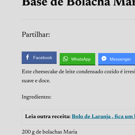
Base de Bolacha Ma
Partilhar:
Facebook
WhatsApp
Messenger
Este cheesecake de leite condensado cozido é irre
suave e doce.
Ingredientes:
Leia outra receita:
Bolo de Laranja , fica um 
200 g de bolachas Maria