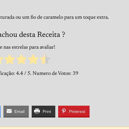
iturada ou um fio de caramelo para um toque extra.
achou desta Receita ?
 nas estrelas para avaliar!
ficação:
4.4
/ 5. Numero de Votos:
39
Email
Print
Pinterest