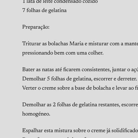
1 lata de leite condensado cozido
7 folhas de gelatina
Preparação:
Triturar as bolachas Maria e misturar com a mante
pressionando bem com uma colher.
Bater as natas até ficarem consistentes, juntar o 
Demolhar 5 folhas de gelatina, escorrer e derreter
Verter o creme sobre a base de bolacha e levar ao fri
Demolhar as 2 folhas de gelatina restantes, escorre
homogéneo.
Espalhar esta mistura sobre o creme já solidificado 