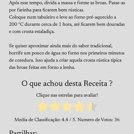
Após esse tempo, divida a massa e forme as broas. Passe-as
por farinha para ficarem bem rústicas.
Coloque num tabuleiro e leve ao forno pré-aquecido a
200 °C durante cerca de 1 hora, até ficarem bem douradas
e com crosta estaladiça.
Se quiser aproximar ainda mais do sabor tradicional,
borrife um pouco de água no forno nos primeiros minutos
de cozedura. Isso ajuda a criar aquela crosta rústica típica
das broas feitas em forno a lenha.
O que achou desta Receita ?
Clique nas estrelas para avaliar!
Media de Classificação:
4.4
/ 5. Numero de Votos:
36
Partilhar: