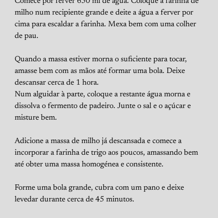
Comece por ferver 650 ml de água. Coloque a farinha de
milho num recipiente grande e deite a água a ferver por
cima para escaldar a farinha. Mexa bem com uma colher
de pau.
Quando a massa estiver morna o suficiente para tocar,
amasse bem com as mãos até formar uma bola. Deixe
descansar cerca de 1 hora.
Num alguidar à parte, coloque a restante água morna e
dissolva o fermento de padeiro. Junte o sal e o açúcar e
misture bem.
Adicione a massa de milho já descansada e comece a
incorporar a farinha de trigo aos poucos, amassando bem
até obter uma massa homogénea e consistente.
Forme uma bola grande, cubra com um pano e deixe
levedar durante cerca de 45 minutos.