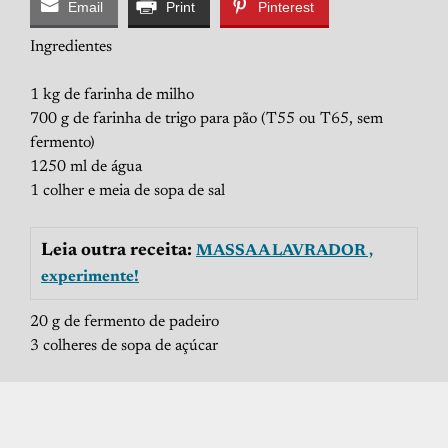
Email
Print
Pinterest
Ingredientes
1 kg de farinha de milho
700 g de farinha de trigo para pão (T55 ou T65, sem
fermento)
1250 ml de água
1 colher e meia de sopa de sal
Leia outra receita:
MASSA A LAVRADOR ,
experimente!
20 g de fermento de padeiro
3 colheres de sopa de açúcar