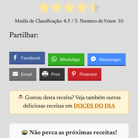
Media de Classificação:
4.5
/ 5. Numero de Votos:
10
Partilhar:
Facebook
WhatsApp
Messenger
Email
Print
Pinterest
Gostou desta receita? Veja também outras
deliciosas receitas em
DOCES DO DIA
Não perca as próximas receitas!