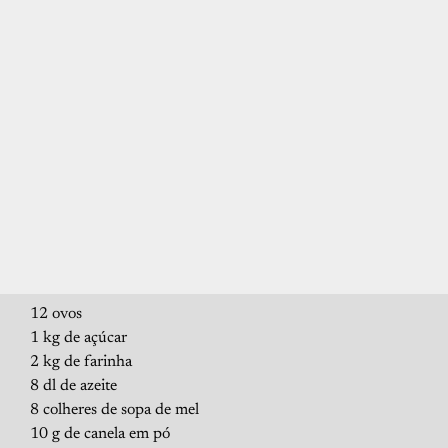
12 ovos
1 kg de açúcar
2 kg de farinha
8 dl de azeite
8 colheres de sopa de mel
10 g de canela em pó