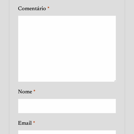
Comentário
*
Nome
*
Email
*