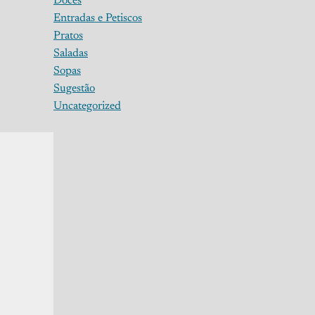
Doces
Entradas e Petiscos
Pratos
Saladas
Sopas
Sugestão
Uncategorized