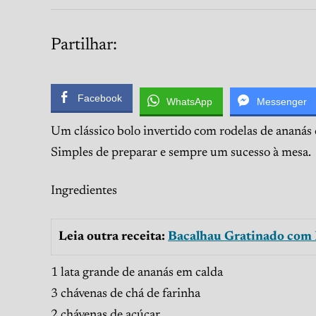
Partilhar:
Facebook
WhatsApp
Messenger
Um clássico bolo invertido com rodelas de ananás c
Simples de preparar e sempre um sucesso à mesa.
Ingredientes
Leia outra receita:
Bacalhau Gratinado com 
1 lata grande de ananás em calda
3 chávenas de chá de farinha
2 chávenas de açúcar