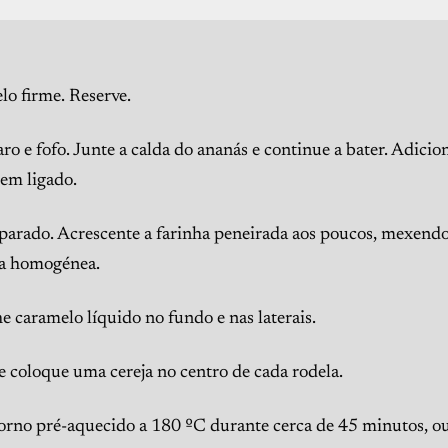
elo firme. Reserve.
o e fofo. Junte a calda do ananás e continue a bater. Adicio
bem ligado.
eparado. Acrescente a farinha peneirada aos poucos, mexend
sa homogénea.
caramelo líquido no fundo e nas laterais.
 coloque uma cereja no centro de cada rodela.
orno pré-aquecido a 180 ºC durante cerca de 45 minutos, ou