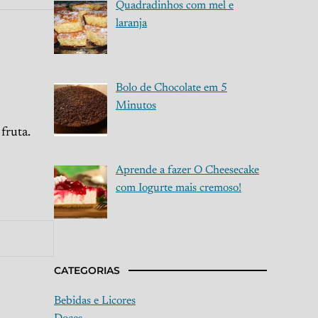
Quadradinhos com mel e
laranja
Bolo de Chocolate em 5
Minutos
fruta.
Aprende a fazer O Cheesecake
com Iogurte mais cremoso!
CATEGORIAS
Bebidas e Licores