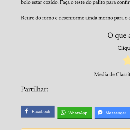
bolo estar cozido. Faça o teste do palito para confi
Retire do forno e desenforme ainda morno para o 
O que 
Clique
Media de Classi
Partilhar:
Facebook
WhatsApp
Messenger