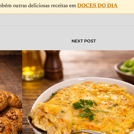
mbém outras deliciosas receitas em
DOCES DO DIA
NEXT POST