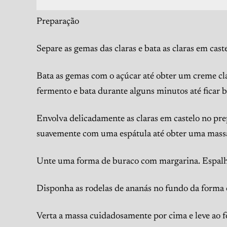
Preparação
Separe as gemas das claras e bata as claras em cast
Bata as gemas com o açúcar até obter um creme clar
fermento e bata durante alguns minutos até ficar 
Envolva delicadamente as claras em castelo no pr
suavemente com uma espátula até obter uma mas
Unte uma forma de buraco com margarina. Espalhe 
Disponha as rodelas de ananás no fundo da forma e
Verta a massa cuidadosamente por cima e leve ao f