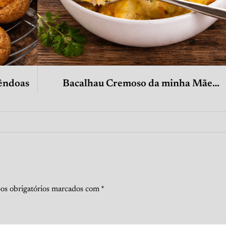
êndoas
Bacalhau Cremoso da minha Mãe…
s obrigatórios marcados com
*