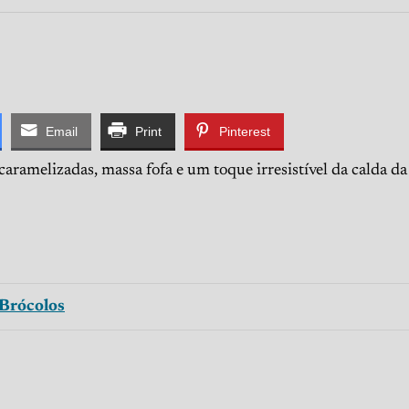
Email
Print
Pinterest
aramelizadas, massa fofa e um toque irresistível da calda da 
Brócolos