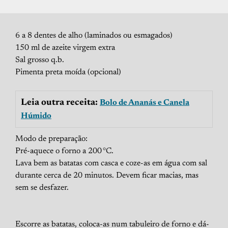
6 a 8 dentes de alho (laminados ou esmagados)
150 ml de azeite virgem extra
Sal grosso q.b.
Pimenta preta moída (opcional)
Leia outra receita:
Bolo de Ananás e Canela
Húmido
Modo de preparação:
Pré-aquece o forno a 200 °C.
Lava bem as batatas com casca e coze-as em água com sal
durante cerca de 20 minutos. Devem ficar macias, mas
sem se desfazer.
Escorre as batatas, coloca-as num tabuleiro de forno e dá-