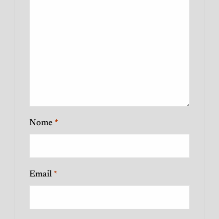
Nome
*
Email
*