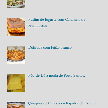
Pudim de Iogurte com Caramelo de
Framboesas
Dobrada com feijão branco
Pão-de-Ló à moda de Porto Santo…
Queques de Cenoura – Rapidos de Fazer e