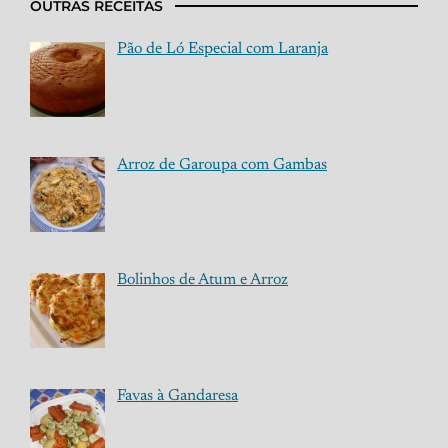
OUTRAS RECEITAS
Pão de Ló Especial com Laranja
Arroz de Garoupa com Gambas
Bolinhos de Atum e Arroz
Favas à Gandaresa