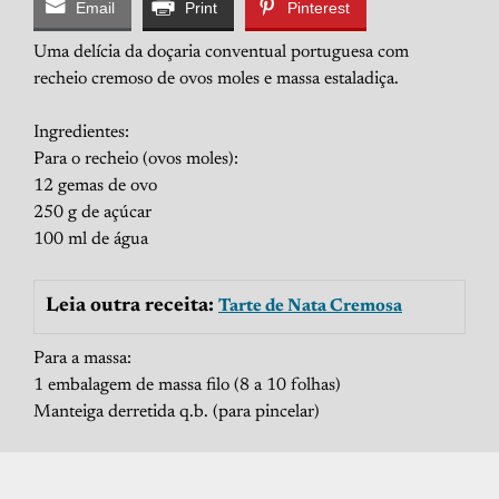
Email
Print
Pinterest
Uma delícia da doçaria conventual portuguesa com
recheio cremoso de ovos moles e massa estaladiça.
Ingredientes:
Para o recheio (ovos moles):
12 gemas de ovo
250 g de açúcar
100 ml de água
Leia outra receita:
Tarte de Nata Cremosa
Para a massa:
1 embalagem de massa filo (8 a 10 folhas)
Manteiga derretida q.b. (para pincelar)