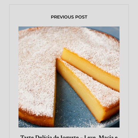
PREVIOUS POST
Tarte Delícia de Iogurte – Leve, Macia e