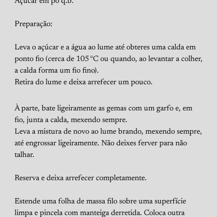
Açúcar em pó q.b.
Preparação:
Leva o açúcar e a água ao lume até obteres uma calda em
ponto fio (cerca de 105 °C ou quando, ao levantar a colher,
a calda forma um fio fino).
Retira do lume e deixa arrefecer um pouco.
À parte, bate ligeiramente as gemas com um garfo e, em
fio, junta a calda, mexendo sempre.
Leva a mistura de novo ao lume brando, mexendo sempre,
até engrossar ligeiramente. Não deixes ferver para não
talhar.
Reserva e deixa arrefecer completamente.
Estende uma folha de massa filo sobre uma superfície
limpa e pincela com manteiga derretida. Coloca outra