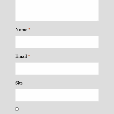
Nome
*
Email
*
Site