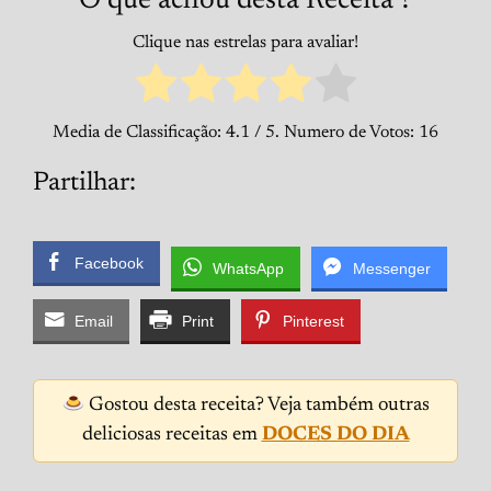
O que achou desta Receita ?
Clique nas estrelas para avaliar!
Media de Classificação:
4.1
/ 5. Numero de Votos:
16
Partilhar:
Facebook
WhatsApp
Messenger
Email
Print
Pinterest
Gostou desta receita? Veja também outras
deliciosas receitas em
DOCES DO DIA