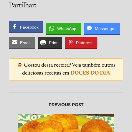
Partilhar:
Facebook
WhatsApp
Messenger
Email
Print
Pinterest
Gostou desta receita? Veja também outras
deliciosas receitas em
DOCES DO DIA
PREVIOUS POST