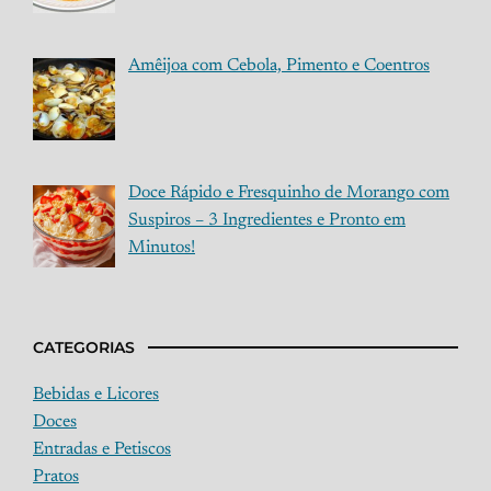
Amêijoa com Cebola, Pimento e Coentros
Doce Rápido e Fresquinho de Morango com
Suspiros – 3 Ingredientes e Pronto em
Minutos!
CATEGORIAS
Bebidas e Licores
Doces
Entradas e Petiscos
Pratos