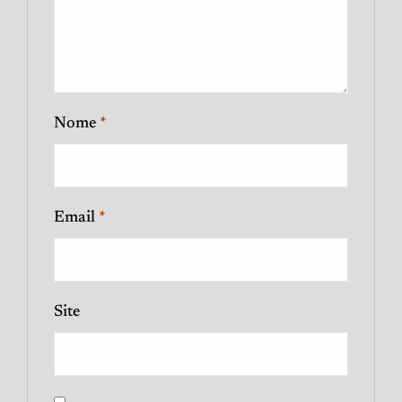
Nome
*
Email
*
Site