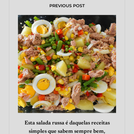
PREVIOUS POST
Esta salada russa é daquelas receitas
simples que sabem sempre bem,