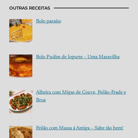
OUTRAS RECEITAS
Bolo paraíso
Bolo Pudim de Iogurte – Uma Maravilha
Alheira com Migas de Couve, Feijão-Frade e
Broa
Feijão com Massa á Antiga – Sabe tão bem!