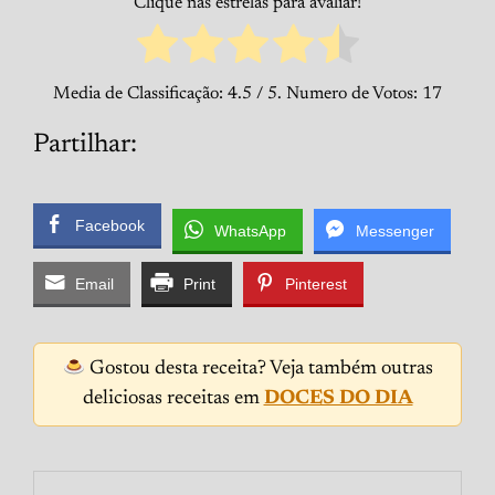
Clique nas estrelas para avaliar!
Media de Classificação:
4.5
/ 5. Numero de Votos:
17
Partilhar:
Facebook
WhatsApp
Messenger
Email
Print
Pinterest
Gostou desta receita? Veja também outras
deliciosas receitas em
DOCES DO DIA