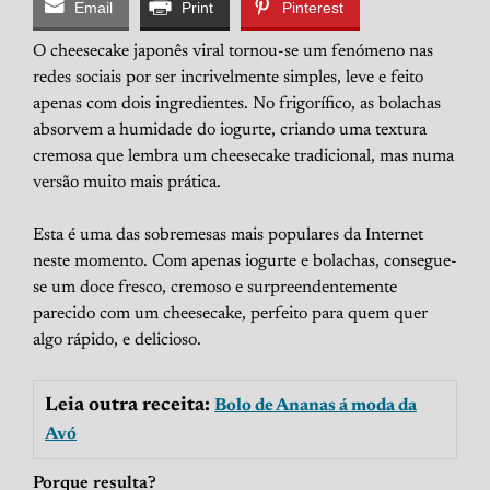
Email
Print
Pinterest
O cheesecake japonês viral tornou-se um fenómeno nas
redes sociais por ser incrivelmente simples, leve e feito
apenas com dois ingredientes. No frigorífico, as bolachas
absorvem a humidade do iogurte, criando uma textura
cremosa que lembra um cheesecake tradicional, mas numa
versão muito mais prática.
Esta é uma das sobremesas mais populares da Internet
neste momento. Com apenas iogurte e bolachas, consegue-
se um doce fresco, cremoso e surpreendentemente
parecido com um cheesecake, perfeito para quem quer
algo rápido, e delicioso.
Leia outra receita:
Bolo de Ananas á moda da
Avó
Porque resulta?