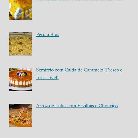
Peru á Brás
Semifrio com Calda de Caramelo (Fresco e
Irresistível)
Arroz de Lulas com Ervilhas e Chouriço