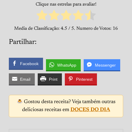
Clique nas estrelas para avaliar!
Media de Classificação:
4.5
/ 5. Numero de Votos:
16
Partilhar:
Facebook
WhatsApp
Messenger
Email
Print
Pinterest
Gostou desta receita? Veja também outras
deliciosas receitas em
DOCES DO DIA