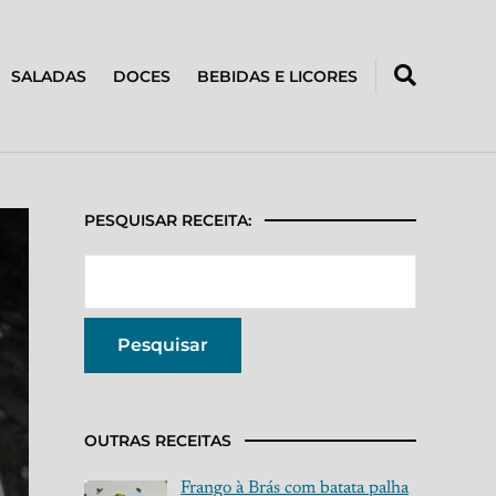
SALADAS
DOCES
BEBIDAS E LICORES
PESQUISAR RECEITA:
OUTRAS RECEITAS
Frango à Brás com batata palha