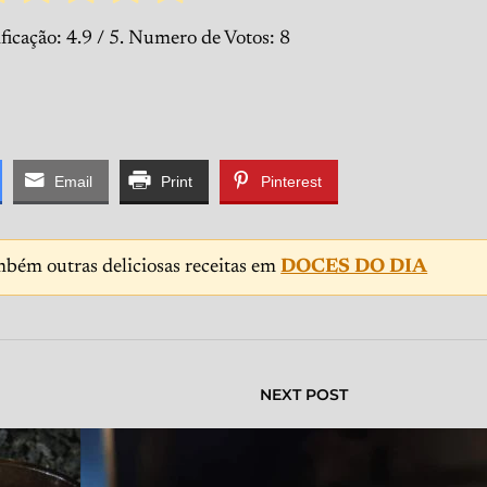
ficação:
4.9
/ 5. Numero de Votos:
8
Email
Print
Pinterest
mbém outras deliciosas receitas em
DOCES DO DIA
NEXT POST