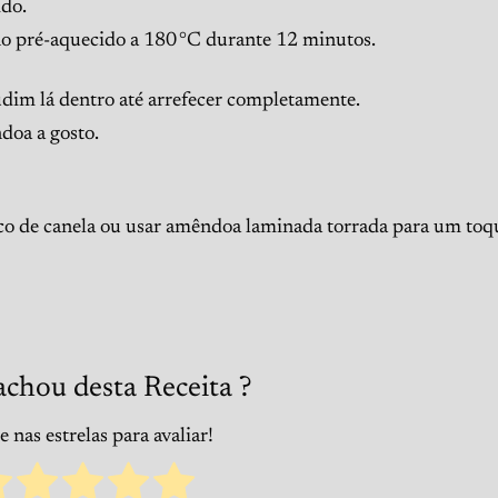
do.
rno pré-aquecido a 180 °C durante 12 minutos.
pudim lá dentro até arrefecer completamente.
doa a gosto.
o de canela ou usar amêndoa laminada torrada para um toq
achou desta Receita ?
 nas estrelas para avaliar!