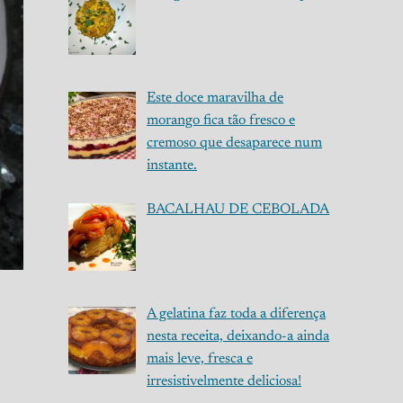
Este doce maravilha de
morango fica tão fresco e
cremoso que desaparece num
instante.
BACALHAU DE CEBOLADA
A gelatina faz toda a diferença
nesta receita, deixando-a ainda
mais leve, fresca e
irresistivelmente deliciosa!