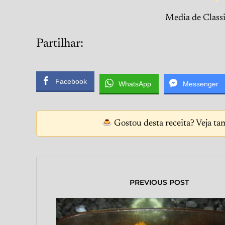
Media de Classi
Partilhar:
Facebook
WhatsApp
Messenger
Gostou desta receita? Veja ta
PREVIOUS POST