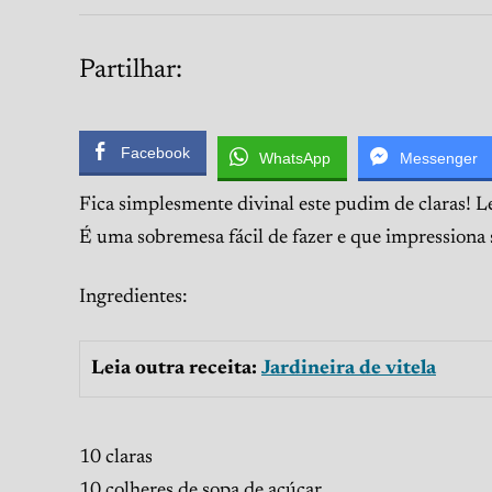
Partilhar:
Facebook
WhatsApp
Messenger
Fica simplesmente divinal este pudim de claras! L
É uma sobremesa fácil de fazer e que impressiona
Ingredientes:
Leia outra receita:
Jardineira de vitela
10 claras
10 colheres de sopa de açúcar