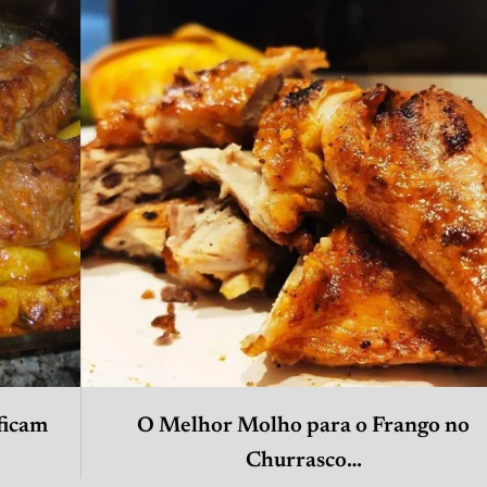
ficam
O Melhor Molho para o Frango no
Churrasco…