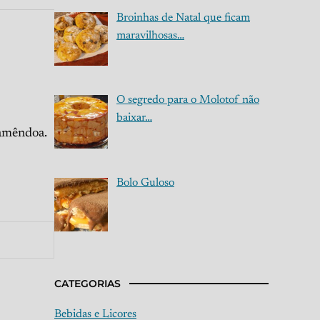
Broinhas de Natal que ficam
maravilhosas…
O segredo para o Molotof não
baixar…
 amêndoa.
Bolo Guloso
CATEGORIAS
Bebidas e Licores