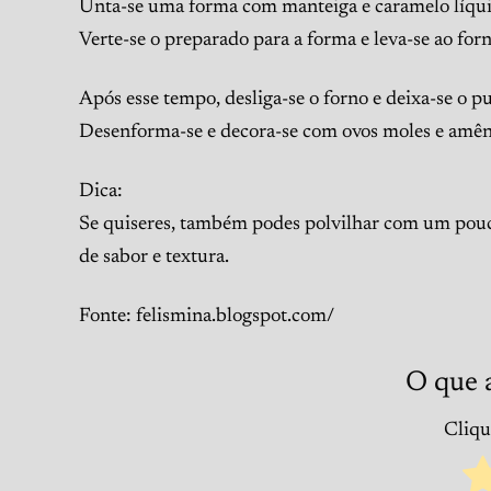
Unta-se uma forma com manteiga e caramelo líqui
Verte-se o preparado para a forma e leva-se ao fo
Após esse tempo, desliga-se o forno e deixa-se o 
Desenforma-se e decora-se com ovos moles e amên
Dica:
Se quiseres, também podes polvilhar com um pouc
de sabor e textura.
Fonte: felismina.blogspot.com/
O que 
Clique