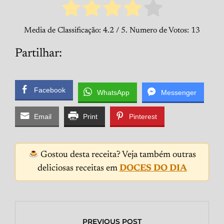
Media de Classificação:
4.2
/ 5. Numero de Votos:
13
Partilhar:
Facebook
WhatsApp
Messenger
Email
Print
Pinterest
Gostou desta receita? Veja também outras
deliciosas receitas em
DOCES DO DIA
PREVIOUS POST