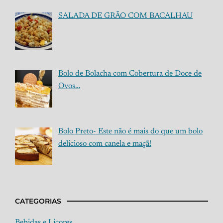
SALADA DE GRÃO COM BACALHAU
Bolo de Bolacha com Cobertura de Doce de
Ovos…
Bolo Preto- Este não é mais do que um bolo
delicioso com canela e maçã!
CATEGORIAS
Bebidas e Licores