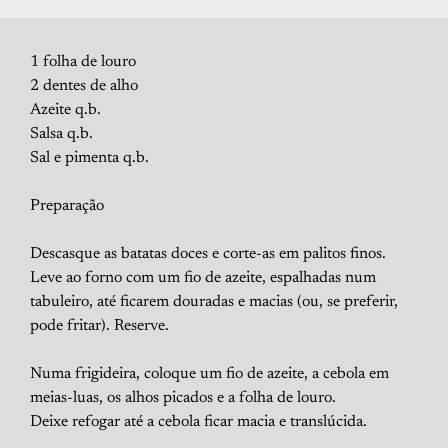
1 folha de louro
2 dentes de alho
Azeite q.b.
Salsa q.b.
Sal e pimenta q.b.
Preparação
Descasque as batatas doces e corte-as em palitos finos.
Leve ao forno com um fio de azeite, espalhadas num
tabuleiro, até ficarem douradas e macias (ou, se preferir,
pode fritar). Reserve.
Numa frigideira, coloque um fio de azeite, a cebola em
meias-luas, os alhos picados e a folha de louro.
Deixe refogar até a cebola ficar macia e translúcida.